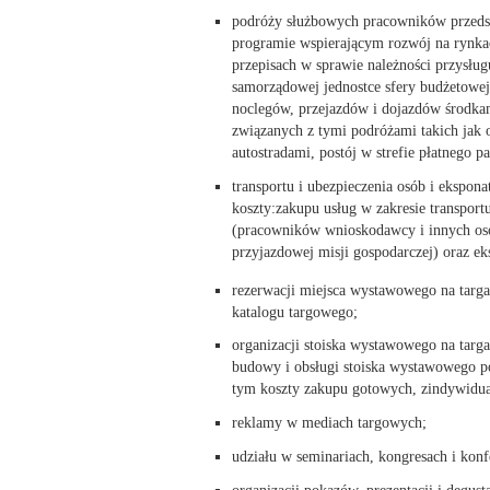
podróży służbowych pracowników przedsi
programie wspierającym rozwój na rynka
przepisach w sprawie należności przysł
samorządowej jednostce sfery budżetowej 
noclegów, przejazdów i dojazdów środka
związanych z tymi podróżami takich jak o
autostradami, postój w strefie płatnego 
transportu i ubezpieczenia osób i ekspon
koszty:zakupu usług w zakresie transport
(pracowników wnioskodawcy i innych osób
przyjazdowej misji gospodarczej) oraz ek
rezerwacji miejsca wystawowego na targac
katalogu targowego;
organizacji stoiska wystawowego na targ
budowy i obsługi stoiska wystawowego p
tym koszty zakupu gotowych, zindywidu
reklamy w mediach targowych;
udziału w seminariach, kongresach i konf
organizacji pokazów, prezentacji i degu