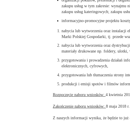
zakupu usług w tym zakresie: wynajmu ni
zakupu usług kateringowych; zakupu usłu
informacyjno-promocyjne projektu koszt
nabycia lub wytworzenia oraz instalacji 
Marki Polskiej Gospodarki, tj. przede 
nabycia lub wytworzenia oraz dystrybucj
materiały drukowane np. foldery, ulotki,
przygotowania i prowadzenia działań in
elektronicznych, cyfrowych,
przygotowania lub tłumaczenia strony in
produkcji i emisji spotów i filmów info
Rozpoczęcie naboru wniosków:
4 kwietnia 201
Zakończenie naboru wniosków:
8 maja 2018 r.
Z naszych informacji wynika, że będzie to już 