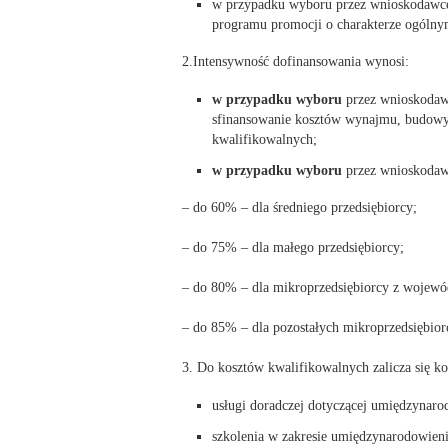
w przypadku wyboru przez wnioskodawcę
programu promocji o charakterze ogólny
2.Intensywność dofinansowania wynosi:
w przypadku
wyboru
przez wnioskoda
sfinansowanie kosztów wynajmu, budowy 
kwalifikowalnych;
w przypadku
wyboru
przez wnioskoda
– do 60% – dla średniego przedsiębiorcy;
– do 75% – dla małego przedsiębiorcy;
– do 80% – dla mikroprzedsiębiorcy z wojew
– do 85% – dla pozostałych mikroprzedsiębio
3. Do kosztów kwalifikowalnych zalicza się ko
usługi doradczej dotyczącej umiędzynaro
szkolenia w zakresie umiędzynarodowieni