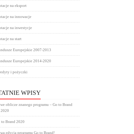
tacje na eksport
tacje na innowacje
tacje na inwestycje
tacje na start
undusze Europejskie 2007-2013
undusze Europejskie 2014-2020
edyty i pożyczki
TATNIE WPISY
we oblicze znanego programu – Go to Brand
 2020
 to Brand 2020
wa edycja programu Go to Brand!