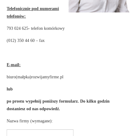
Telefonicznie pod numerami
telefonów:
793 024 625- telefon komórkowy
(012) 350 44 60 – fax
–
E-mail:
biuro(małpka)rozwijamyfirme.pl
lub
po prostu wypełnij poniższy formularz. Do kilku godzin
dostaniesz od nas odpowiedź.
Nazwa firmy (wymagane):