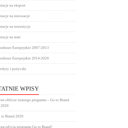
tacje na eksport
tacje na innowacje
tacje na inwestycje
tacje na start
undusze Europejskie 2007-2013
undusze Europejskie 2014-2020
edyty i pożyczki
TATNIE WPISY
we oblicze znanego programu – Go to Brand
 2020
 to Brand 2020
wa edycja programu Go to Brand!