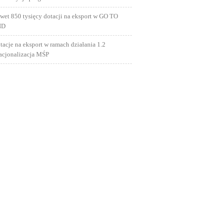
wet 850 tysięcy dotacji na eksport w GO TO
ND
tacje na eksport w ramach działania 1.2
nacjonalizacja MŚP