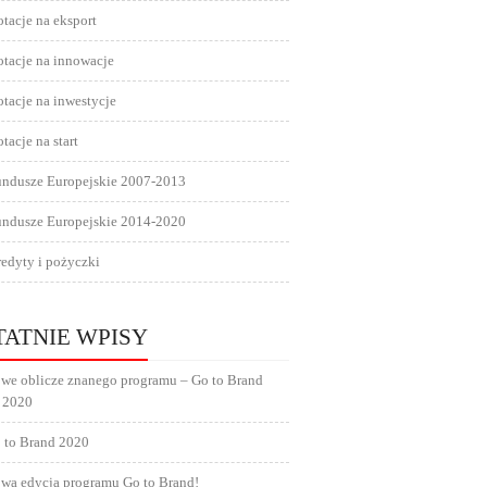
tacje na eksport
tacje na innowacje
tacje na inwestycje
tacje na start
undusze Europejskie 2007-2013
undusze Europejskie 2014-2020
edyty i pożyczki
TATNIE WPISY
we oblicze znanego programu – Go to Brand
 2020
 to Brand 2020
wa edycja programu Go to Brand!