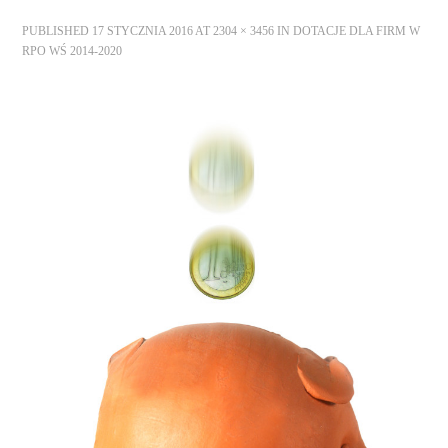
STRONA GŁÓWNA
PUBLISHED
17 STYCZNIA 2016
AT
2304 × 3456
IN
DOTACJE DLA FIRM W
RPO WŚ 2014-2020
O NAS
OFERTA DLA FIRM
SZKOLENIA
ZADAJ PYTANIE
KONTAKT