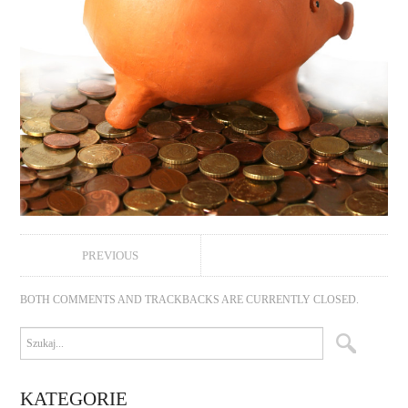
PREVIOUS
BOTH COMMENTS AND TRACKBACKS ARE CURRENTLY CLOSED.
KATEGORIE