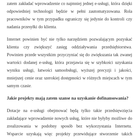
zatem zakładać wprowadzenie co najmniej jednej e-usługi, która dzięki
odpowiedniej technologii będzie w pełni zautomatyzowana. Rola
pracowników w tym przypadku ograniczy się jedynie do kontroli czy
nadania przesyłki do klienta.
Internet powinien być nie tylko narzędziem pozwalającym pozyskać
klienta czy zwiększyć zasięg oddziaływania przedsiębiorstwa.
Powinien przede wszystkim przyczyniać się do zwiększania tak zwanej
wartości dodanej e-usług, która przejawia się
w szybkości uzyskania
wyniku usługi, łatwości samoobsługi, wyższej precyzji i jakości,
mniejszej cenie oraz szerokiej dostępności w różnych miejscach w tym
samym czasie.
Jakie projekty mają zatem szanse na uzyskanie dofinansowania?
Dotacje na e-usługi obejmować będą tylko takie przedsięwzięcia
zakładające wprowadzenie nowych usług, które nie byłyby możliwe do
zrealizowania w podobny sposób bez wykorzystania Internetu.
Wsparcie uzyskają więc projekty przewidujące stworzenie takich