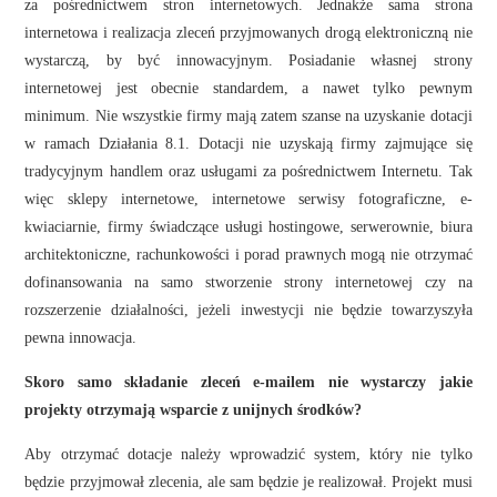
za pośrednictwem stron internetowych. Jednakże sama strona
internetowa i realizacja zleceń przyjmowanych drogą elektroniczną nie
wystarczą, by być innowacyjnym. Posiadanie własnej strony
internetowej jest obecnie standardem, a nawet tylko pewnym
minimum. Nie wszystkie firmy mają zatem szanse na uzyskanie dotacji
w ramach Działania 8.1. Dotacji nie uzyskają firmy zajmujące się
tradycyjnym handlem oraz usługami za pośrednictwem Internetu. Tak
więc sklepy internetowe, internetowe serwisy fotograficzne, e-
kwiaciarnie, firmy świadczące usługi hostingowe, serwerownie, biura
architektoniczne, rachunkowości i porad prawnych mogą nie otrzymać
dofinansowania na samo stworzenie strony internetowej czy na
rozszerzenie działalności, jeżeli inwestycji nie będzie towarzyszyła
pewna innowacja.
Skoro samo składanie zleceń e-mailem nie wystarczy jakie
projekty otrzymają wsparcie z unijnych środków?
Aby otrzymać dotacje należy wprowadzić system, który nie tylko
będzie przyjmował zlecenia, ale sam będzie je realizował. Projekt musi