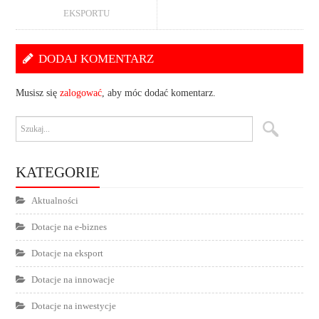
EKSPORTU
DODAJ KOMENTARZ
Musisz się
zalogować
, aby móc dodać komentarz.
KATEGORIE
Aktualności
Dotacje na e-biznes
Dotacje na eksport
Dotacje na innowacje
Dotacje na inwestycje