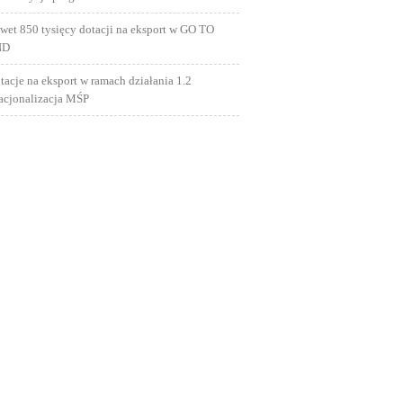
wet 850 tysięcy dotacji na eksport w GO TO
ND
tacje na eksport w ramach działania 1.2
nacjonalizacja MŚP