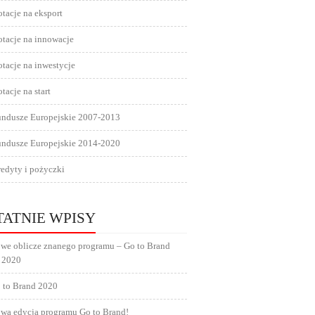
tacje na eksport
tacje na innowacje
tacje na inwestycje
tacje na start
undusze Europejskie 2007-2013
undusze Europejskie 2014-2020
edyty i pożyczki
TATNIE WPISY
we oblicze znanego programu – Go to Brand
 2020
 to Brand 2020
wa edycja programu Go to Brand!