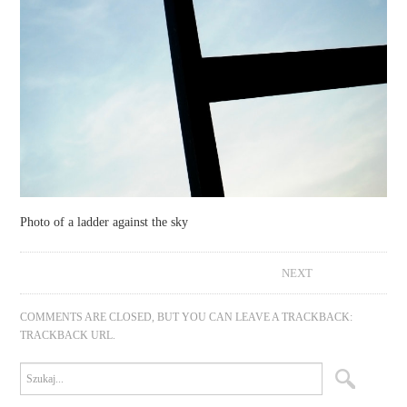
Photo of a ladder against the sky
NEXT
COMMENTS ARE CLOSED, BUT YOU CAN LEAVE A TRACKBACK:
TRACKBACK URL
.