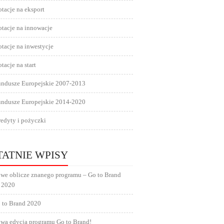
tacje na eksport
tacje na innowacje
tacje na inwestycje
tacje na start
undusze Europejskie 2007-2013
undusze Europejskie 2014-2020
edyty i pożyczki
TATNIE WPISY
we oblicze znanego programu – Go to Brand
 2020
 to Brand 2020
wa edycja programu Go to Brand!