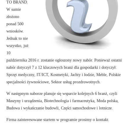
TO BRAND.
W sumie
złożono
ponad 500
wniosków.
Jednak to nie
wszystko, już
10
października 2016 r. zostanie ogłoszony nowy nabór. Ponieważ ostatni
nabór dotyczył 7 z 12 kluczowych branż dla gospodarki i dotyczył:
Sprzęt medyczny, IT/ICT, Kosmetyki, Jachty i łodzie, Meble, Polskie
specjalności żywnościowe, Sektor usług prozdrowotnych.
W następnym naborze planuje się wsparcie kolejnych 6 branż, czyli
Maszyny i urządzenia, Biotechnologia i farmaceutyka, Moda polska,
Budowa i wykańczanie budowli, Części samochodowe i lotnicze.
Firma zainteresowane startem w programie prosimy o kontakt.