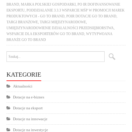
BRAND
,
MARKA POLSKIEJ GOSPODARKI
,
PO IR DOFINANSOWANIE
EKSPORTU
,
PODDZIAŁANIE 3.3.3 WSPARCIE MŚP W PROMOCJI MAREK
PRODUKTOWYCH - GO TO BRAND
,
POIR DOTACJE GO TO BRAND
,
TARGI BRANŻOWE
,
TARGI MIĘDZYNARODOWE
,
UMIĘDZYNARODOWIENIE DZIAŁALNOŚCI PRZEDSIĘBIORSTWA
,
WSPARCIE DLA EKSPORTERÓW GO TO BRAND
,
WYTYPWOANA
BRANŻE GO TO BRAND
KATEGORIE
Aktualności
Dotacje na e-biznes
Dotacje na eksport
Dotacje na innowacje
Dotacje na inwestycje