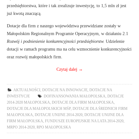
przedsiębiorstwa, które i tak zrealizuje inwestycję, to 1,5 mln zł jest
już kwotą znaczącą.
Dotacje dla firm z naszego województwa przewidziane zostały w
Małopolskim Regionalnym Programie Operacyjnym, w działaniu 2.1
Rozwój i podniesienie konkurencyjności przedsiębiorstw.
Udzielenie
dotacji w ramach programu ma na celu wzmocnienie konkurencyjności
oraz rozwój małopolskich firm.
Czytaj dalej
→
AKTUALNOŚCI
,
DOTACJE NA INNOWACJE
,
DOTACJE NA
INWESTYCJE
DOFINANSOWANIA MAŁOPOLSKA
,
DOTACJE
2014-2020 MAŁOPOLSKA
,
DOTACJE DLA FIRM MAŁOPOLSKA
,
DOTACJE DLA MAŁOPOLSKICH MŚP
,
DOTACJE DLA ŚREDNICH FIRM
MAŁOPOLSKA
,
DOTACJE UNIJNE 2014-2020
,
DOTACJE UNIJNE DLA
FIRM MAŁOPOLSKA
,
FUNDUSZE EUROPEJSKIE NA LATA 2014-2020
,
MRPO 2014-2020
,
RPO MAŁOPOLSKA