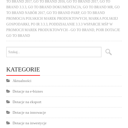
TO BRAND 2017
,
GO TO BRAND 2016
,
GO TO BRAND 2017
,
GO TO
BRAND 3.3.3
,
GO TO BRAND DOKUMENTACJA
,
GO TO BRAND MR
,
GO
TO BRAND NABÓR 2017
,
GO TO BRAND PARP
,
GO TO BRAND
PROMOCJA POLSKICH MAREK PRODUKTOWYCH
,
MARKA POLSKIEJ
GOSPODARKI
,
PO IR 3.3.3
,
PODDZIAŁANIE 3.3.3 WSPARCIE MŚP W
PROMOCJI MAREK PRODUKTOWYCH - GO TO BRAND
,
POIR DOTACJE
GO TO BRAND
KATEGORIE
Aktualności
Dotacje na e-biznes
Dotacje na eksport
Dotacje na innowacje
Dotacje na inwestycje