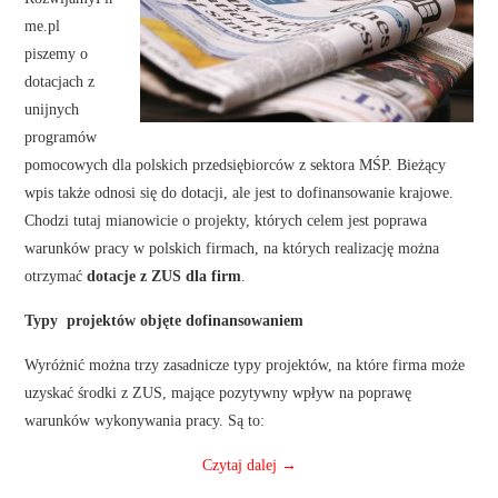
me.pl
piszemy o
dotacjach z
unijnych
programów
pomocowych dla polskich przedsiębiorców z sektora MŚP. Bieżący
wpis także odnosi się do dotacji, ale jest to dofinansowanie krajowe.
Chodzi tutaj mianowicie o projekty, których celem jest poprawa
warunków pracy w polskich firmach, na których realizację można
otrzymać
dotacje z ZUS dla firm
.
Typy projektów objęte dofinansowaniem
Wyróżnić można trzy zasadnicze typy projektów, na które firma może
uzyskać środki z ZUS, mające pozytywny wpływ na poprawę
warunków wykonywania pracy. Są to:
Czytaj dalej
→