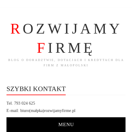
R
OZWIJAMY
F
IRMĘ
BLOG O DORADZTWIE, DOTACJACH I KREDYTACH DLA
FIRM Z MAŁOPOLSKI
SZYBKI KONTAKT
Tel. 793 024 625
E-mail: biuro(małpka)rozwijamyfirme.pl
MENU