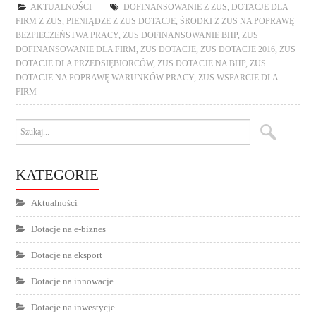
AKTUALNOŚCI
DOFINANSOWANIE Z ZUS
,
DOTACJE DLA
FIRM Z ZUS
,
PIENIĄDZE Z ZUS DOTACJE
,
ŚRODKI Z ZUS NA POPRAWĘ
BEZPIECZEŃSTWA PRACY
,
ZUS DOFINANSOWANIE BHP
,
ZUS
DOFINANSOWANIE DLA FIRM
,
ZUS DOTACJE
,
ZUS DOTACJE 2016
,
ZUS
DOTACJE DLA PRZEDSIĘBIORCÓW
,
ZUS DOTACJE NA BHP
,
ZUS
DOTACJE NA POPRAWĘ WARUNKÓW PRACY
,
ZUS WSPARCIE DLA
FIRM
KATEGORIE
Aktualności
Dotacje na e-biznes
Dotacje na eksport
Dotacje na innowacje
Dotacje na inwestycje