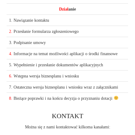
Dział
anie
1. Nawiązanie kontaktu
2.
Przesłanie formularza zgłoszeniowego
3. Podpisanie umowy
4.
Informacje na temat możliwości aplikacji o środki finansowe
5. Wypełnienie i przesłanie dokumentów aplikacyjnych
6.
Wstępna wersja biznesplanu i wniosku
7. Ostateczna wersja biznesplanu i wniosku wraz z załącznikami
8.
Bieżące poprawki i na końcu decyzja o przyznaniu dotacji
KONTAKT
Można się z nami kontaktować kilkoma kanałami: