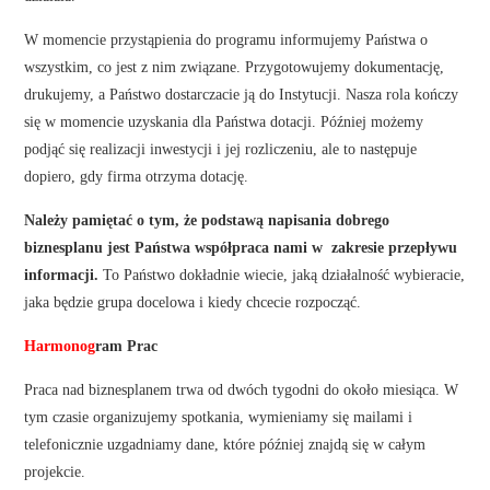
W momencie przystąpienia do programu informujemy Państwa o
wszystkim, co jest z nim związane. Przygotowujemy dokumentację,
drukujemy, a Państwo dostarczacie ją do Instytucji. Nasza rola kończy
się w momencie uzyskania dla Państwa dotacji. Później możemy
podjąć się realizacji inwestycji i jej rozliczeniu, ale to następuje
dopiero, gdy firma otrzyma dotację.
Należy pamiętać o tym, że podstawą napisania dobrego
biznesplanu jest Państwa współpraca nami w zakresie przepływu
informacj
i.
To Państwo dokładnie wiecie, jaką działalność wybieracie,
jaka będzie grupa docelowa i kiedy chcecie rozpocząć.
Harmonog
ram Prac
Praca nad biznesplanem trwa od dwóch tygodni do około miesiąca. W
tym czasie organizujemy spotkania, wymieniamy się mailami i
telefonicznie uzgadniamy dane, które później znajdą się w całym
projekcie.