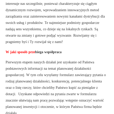
interesuje nas szczególnie, ponieważ charakteryzuje się ciągłym
dynamicznym rozwojem, wprowadzaniem innowacyjnych metod
zarządzania oraz zainteresowaniem nowymi kanałami dystrybucji dla
swoich usług i produktów. Te najmniejsze podmioty gospodarcze
nadają sens wszystkiemu, co dzieje się na lokalnych rynkach. Są
otwarte na zmiany i gotowe podjąć wyzwanie. Rozwijamy się i
pragniemy byś i Ty rozwijał się z nami!
W jaki sposób prze
biega współpraca
Pierwszym etapem naszych działań jest uzyskanie od Państwa
podstawowych informacji na temat planowanej działalności
gospodarczej. W tym celu wysyłamy formularz zawierający pytania o
rodzaj planowanej działalności, konkurencję, potencjalnego klienta
oraz o listę rzeczy, które chcieliby Państwo kupić za pieniądze z
dotacji. Uzyskane odpowiedzi na pytania zwarte w formularzu
znacznie ułatwiają nam pracę pozwalając wstępnie oznaczyć wartość
planowanej inwestycji i otoczenie, w którym Państwa firma będzie
działała.