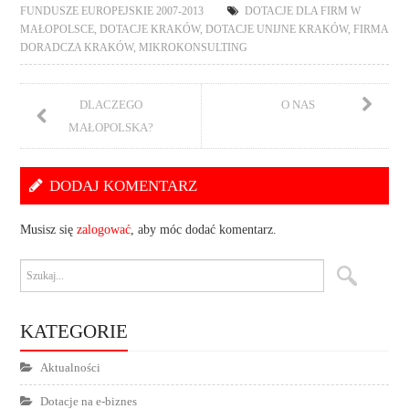
FUNDUSZE EUROPEJSKIE 2007-2013
DOTACJE DLA FIRM W
MAŁOPOLSCE
,
DOTACJE KRAKÓW
,
DOTACJE UNIJNE KRAKÓW
,
FIRMA
DORADCZA KRAKÓW
,
MIKROKONSULTING
DLACZEGO
O NAS
MAŁOPOLSKA?
DODAJ KOMENTARZ
Musisz się
zalogować
, aby móc dodać komentarz.
KATEGORIE
Aktualności
Dotacje na e-biznes