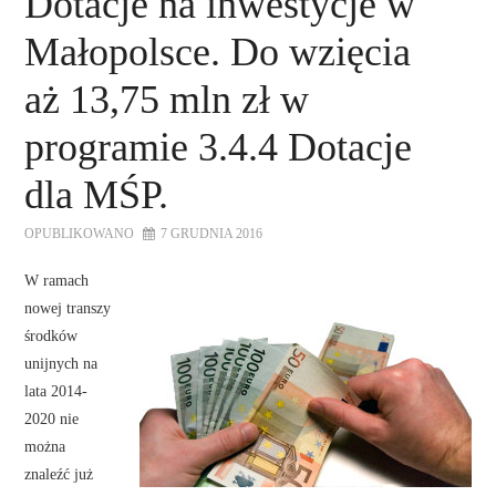
Dotacje na inwestycje w
Małopolsce. Do wzięcia
aż 13,75 mln zł w
programie 3.4.4 Dotacje
dla MŚP.
OPUBLIKOWANO
7 GRUDNIA 2016
W ramach
nowej transzy
środków
unijnych na
lata 2014-
2020 nie
można
znaleźć już