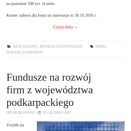
na poziomie 100 tys. zł netto.
Koniec naboru dla bonu na innowacje to 30.10.2016 r.
Czytaj dalej
→
AKTUALNOŚCI
,
DOTACJE NA INNOWACJE
FIRMA
DORADCZA KRAKÓW
Fundusze na rozwój
firm z województwa
podkarpackiego
OPUBLIKOWANO
31 GRUDNIA 2015
Zwykle na