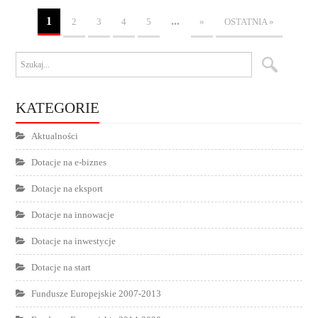
1
...
2
3
4
5
»
OSTATNIA »
KATEGORIE
Aktualności
Dotacje na e-biznes
Dotacje na eksport
Dotacje na innowacje
Dotacje na inwestycje
Dotacje na start
Fundusze Europejskie 2007-2013