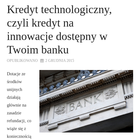
Kredyt technologiczny,
czyli kredyt na
innowacje dostępny w
Twoim banku
OPUBLIKOWANO
2 GRUDNIA 2015
Dotacje ze
środków
unijnych
działają
głównie na
zasadzie
refundacji, co
wiąże się z
koniecznością