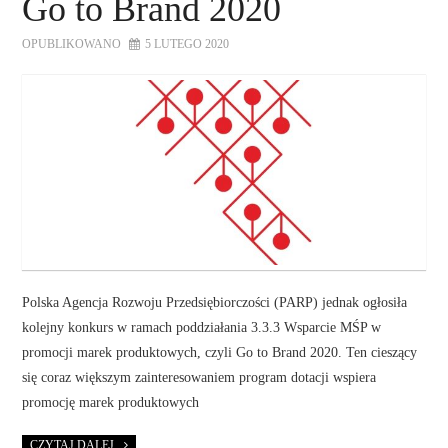
Go to Brand 2020
OPUBLIKOWANO
5 LUTEGO 2020
Polska Agencja Rozwoju Przedsiębiorczości (PARP) jednak ogłosiła
kolejny konkurs w ramach poddziałania 3.3.3 Wsparcie MŚP w
promocji marek produktowych, czyli Go to Brand 2020. Ten cieszący
się coraz większym zainteresowaniem program dotacji wspiera
promocję marek produktowych
CZYTAJ DALEJ