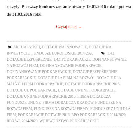
ruszyły.
Pierwszy konkurs zostanie
otwarty
19.01.2016
roku i potrwa
do
31.03.2016
roku.
Czytaj dalej
→
AKTUALNOŚCI
,
DOTACJE NA INNOWACJE
,
DOTACJE NA
INWESTYCJE
,
FUNDUSZE EUROPEJSKIE 2014-2020
1.4.1
DOTACJE BEZPOŚREDNIE
,
1.4.1 PODKARPACKIE
,
DOFINANSOWANIE
NA ROZWÓJ FIRM
,
DOFINANSOWANIE PODKARPACIE
,
DOFINANSOWANIE PODKARPACKIE
,
DOTACJE BEZPOŚREDNIE
PODKARPACKIE
,
DOTACJE DLA FIRM NA ROZWÓJ
,
DOTACJE DLA
MAŁYCH FIRM PODKARPACKIE
,
DOTACJE PODKARPACKIE 2016
,
DOTACJE UE PODKARPACIE
,
DOTACJE UNIJNE PODKARPACIE
,
DOTACJE UNIJNE PODKARPACKIE 2016
,
FIRMA DORADCZA
FUNDUSZE UNIJNE
,
FIRMA DORADCZA KRAKÓW
,
FUNDUSZE NA
ROZWÓJ FIRM
,
FUNDUSZE NA ROZWÓJ FIRMY
,
FUNDUSZE Z UNII DLA
FIRM
,
PODKARPACIE DOTACJE 2016
,
RPO PODKARPACKIE 2014-2020
,
RPO WP 2014-2020
,
WOJEWÓDZTWO PODKARPACKIE