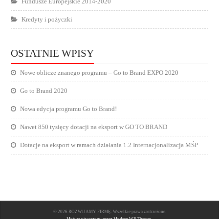
Fundusze Europejskie 2014-2020
Kredyty i pożyczki
OSTATNIE WPISY
Nowe oblicze znanego programu – Go to Brand EXPO 2020
Go to Brand 2020
Nowa edycja programu Go to Brand!
Nawet 850 tysięcy dotacji na eksport w GO TO BRAND
Dotacje na eksport w ramach działania 1.2 Internacjonalizacja MŚP
© 2026 ROZWIJAMY FIRMĘ. Wszelkie prawa zastrzeżone.
Motyw utworzony przez Modern WP Themes.