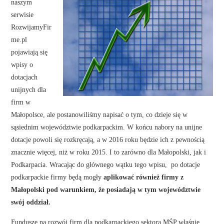
naszym
serwisie
RozwijamyFir
me.pl
pojawiają się
wpisy o
dotacjach
unijnych dla
firm w
Małopolsce, ale postanowiliśmy napisać o tym, co dzieje się w
sąsiednim województwie podkarpackim. W końcu nabory na unijne
dotacje powoli się rozkręcają, a w 2016 roku będzie ich z pewnością
znacznie więcej, niż w roku 2015. I to zarówno dla Małopolski, jak i
Podkarpacia. Wracając do głównego wątku tego wpisu, po dotacje
podkarpackie firmy będą mogły
aplikować również firmy z
Małopolski pod warunkiem, że posiadają w tym województwie
swój oddział.
Fundusze na rozwój firm dla podkarpackiego sektora MŚP właśnie