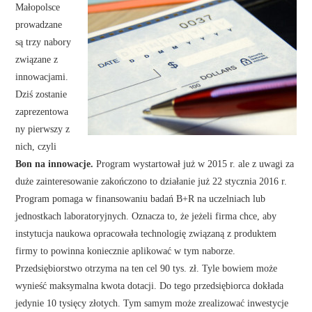
Małopolsce
prowadzane
są trzy nabory
związane z
innowacjami.
Dziś zostanie
zaprezentowa
ny pierwszy z
nich, czyli
Bon na innowacje.
Program wystartował już w 2015 r. ale z uwagi za
duże zainteresowanie zakończono to działanie już 22 stycznia 2016 r.
Program pomaga w finansowaniu badań B+R na uczelniach lub
jednostkach laboratoryjnych. Oznacza to, że jeżeli firma chce, aby
instytucja naukowa opracowała technologię związaną z produktem
firmy to powinna koniecznie aplikować w tym naborze.
Przedsiębiorstwo otrzyma na ten cel 90 tys. zł. Tyle bowiem może
wynieść maksymalna kwota dotacji. Do tego przedsiębiorca dokłada
jedynie 10 tysięcy złotych. Tym samym może zrealizować inwestycje