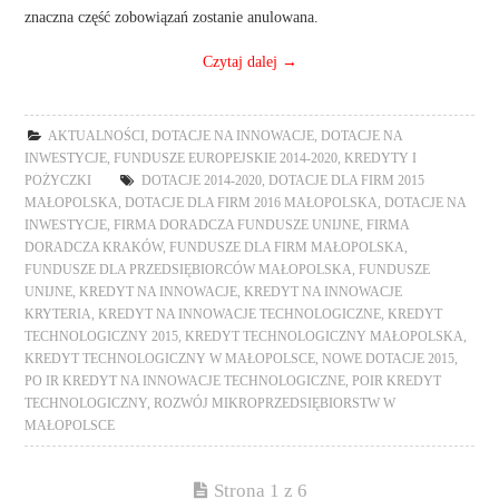
znaczna część zobowiązań zostanie anulowana.
Czytaj dalej
→
AKTUALNOŚCI
,
DOTACJE NA INNOWACJE
,
DOTACJE NA
INWESTYCJE
,
FUNDUSZE EUROPEJSKIE 2014-2020
,
KREDYTY I
POŻYCZKI
DOTACJE 2014-2020
,
DOTACJE DLA FIRM 2015
MAŁOPOLSKA
,
DOTACJE DLA FIRM 2016 MAŁOPOLSKA
,
DOTACJE NA
INWESTYCJE
,
FIRMA DORADCZA FUNDUSZE UNIJNE
,
FIRMA
DORADCZA KRAKÓW
,
FUNDUSZE DLA FIRM MAŁOPOLSKA
,
FUNDUSZE DLA PRZEDSIĘBIORCÓW MAŁOPOLSKA
,
FUNDUSZE
UNIJNE
,
KREDYT NA INNOWACJE
,
KREDYT NA INNOWACJE
KRYTERIA
,
KREDYT NA INNOWACJE TECHNOLOGICZNE
,
KREDYT
TECHNOLOGICZNY 2015
,
KREDYT TECHNOLOGICZNY MAŁOPOLSKA
,
KREDYT TECHNOLOGICZNY W MAŁOPOLSCE
,
NOWE DOTACJE 2015
,
PO IR KREDYT NA INNOWACJE TECHNOLOGICZNE
,
POIR KREDYT
TECHNOLOGICZNY
,
ROZWÓJ MIKROPRZEDSIĘBIORSTW W
MAŁOPOLSCE
Strona 1 z 6