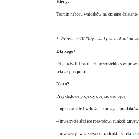
Kiedy?
Termin naboru wniosków na opisane działanie 
3. Priorytetu III Turystyka i przemysł kulturow
Dla kogo?
Dla małych i średnich przedsiębiorstw prowad
rekreacji i sportu.
Na co?
Przykładowe projekty obejmować będą:
– opracowanie i wdrożenie nowych produktów 
– inwestycje służące rozwojowi funkcji turyst
– inwestycje w zakresie infrastruktury rekreacy