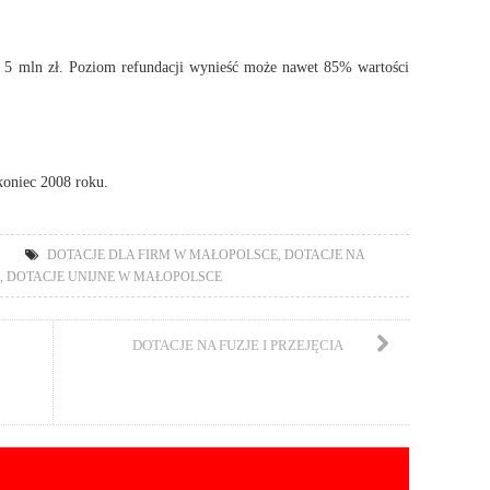
o 5 mln zł. Poziom refundacji wynieść może nawet 85% wartości
koniec 2008 roku.
DOTACJE DLA FIRM W MAŁOPOLSCE
,
DOTACJE NA
,
DOTACJE UNIJNE W MAŁOPOLSCE
DOTACJE NA FUZJE I PRZEJĘCIA