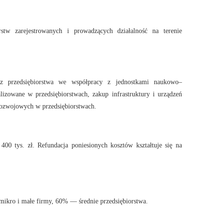
stw zarejestrowanych i prowadzących działalność na terenie
z przedsiębiorstwa we współpracy z jednostkami naukowo–
izowane w przedsiębiorstwach, zakup infrastruktury i urządzeń
rozwojowych w przedsiębiorstwach.
00 tys. zł. Refundacja poniesionych kosztów kształtuje się na
mikro i małe firmy, 60% — średnie przedsiębiorstwa.