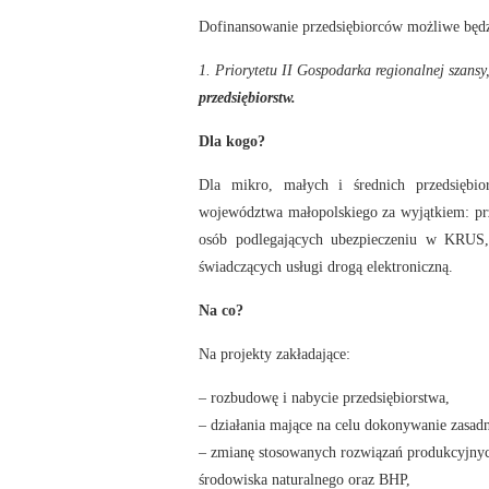
Dofinansowanie przedsiębiorców możliwe będ
1. Priorytetu II Gospodarka regionalnej szansy
przedsiębiorstw.
Dla kogo?
Dla mikro, małych i średnich przedsiębior
województwa małopolskiego za wyjątkiem: prze
osób podlegających ubezpieczeniu w KRUS, 
świadczących usługi drogą elektroniczną.
Na co?
Na projekty zakładające:
– rozbudowę i nabycie przedsiębiorstwa,
– działania mające na celu dokonywanie zasad
– zmianę stosowanych rozwiązań produkcyjnych
środowiska naturalnego oraz BHP,