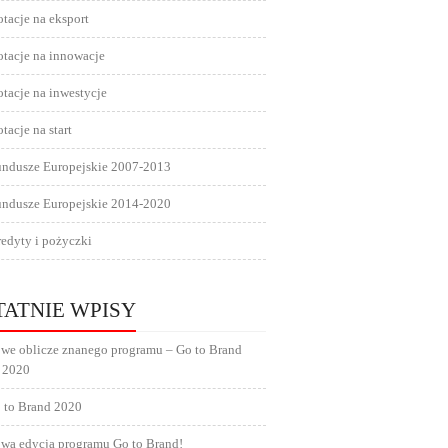
tacje na eksport
tacje na innowacje
tacje na inwestycje
tacje na start
undusze Europejskie 2007-2013
undusze Europejskie 2014-2020
edyty i pożyczki
TATNIE WPISY
we oblicze znanego programu – Go to Brand
 2020
 to Brand 2020
wa edycja programu Go to Brand!