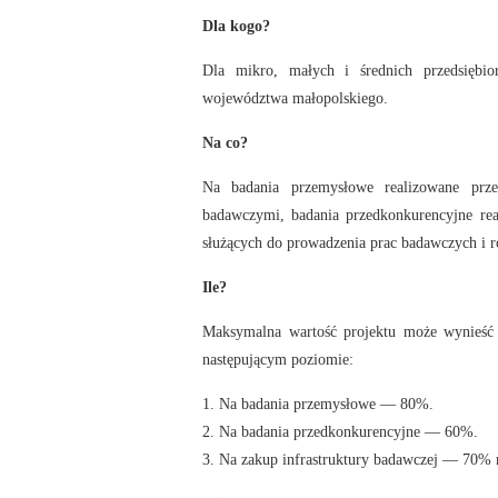
Dla kogo?
Dla mikro, małych i średnich przedsiębior
województwa małopolskiego.
Na co?
Na badania przemysłowe realizowane prze
badawczymi, badania przedkonkurencyjne real
służących do prowadzenia prac badawczych i 
Ile?
Maksymalna wartość projektu może wynieść 4
następującym poziomie:
1. Na badania przemysłowe — 80%.
2. Na badania przedkonkurencyjne — 60%.
3. Na zakup infrastruktury badawczej — 70% 