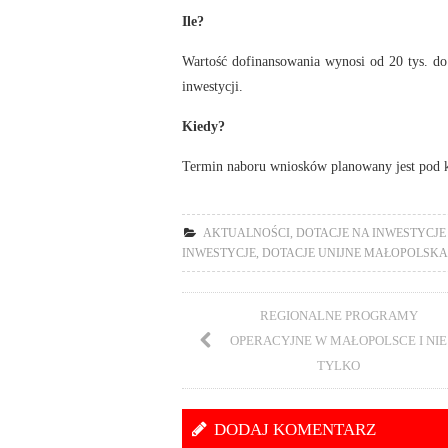
Ile?
Wartość dofinansowania wynosi od 20 tys. d
inwestycji.
Kiedy?
Termin naboru wniosków planowany jest pod 
AKTUALNOŚCI
,
DOTACJE NA INWESTYCJE
INWESTYCJE
,
DOTACJE UNIJNE MAŁOPOLSKA
REGIONALNE PROGRAMY
OPERACYJNE W MAŁOPOLSCE I NIE
TYLKO
DODAJ KOMENTARZ