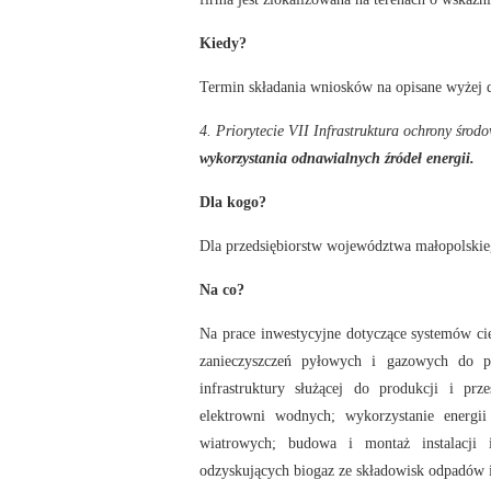
Kiedy?
Termin składania wniosków na opisane wyżej dz
4. Priorytecie VII Infrastruktura ochrony środ
wykorzystania odnawialnych źródeł energii.
Dla kogo?
Dla przedsiębiorstw województwa małopolskie
Na co?
Na prace inwestycyjne dotyczące systemów cie
zanieczyszczeń pyłowych i gazowych do po
infrastruktury służącej do produkcji i pr
elektrowni wodnych; wykorzystanie energii
wiatrowych; budowa i montaż instalacji 
odzyskujących biogaz ze składowisk odpadów i