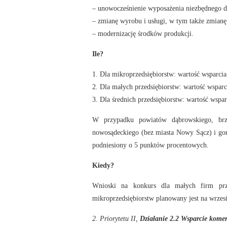
– unowocześnienie wyposażenia niezbędnego do
– zmianę wyrobu i usługi, w tym także zmianę
– modernizację środków produkcji.
Ile?
1. Dla mikroprzedsiębiorstw: wartość wsparcia
2. Dla małych przedsiębiorstw: wartość wsparc
3. Dla średnich przedsiębiorstw: wartość wspa
W przypadku powiatów dąbrowskiego, brze
nowosądeckiego (bez miasta Nowy Sącz) i gor
podniesiony o 5 punktów procentowych.
Kiedy?
Wnioski na konkurs dla małych firm pr
mikroprzedsiębiorstw planowany jest na wrzes
2. Priorytetu II,
Działanie 2.2
Wsparcie komer