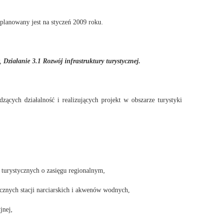
planowany jest na styczeń 2009 roku.
y,
Działanie 3.1 Rozwój infrastruktury turystycznej.
zących działalność i realizujących projekt w obszarze turystyki
turystycznych o zasięgu regionalnym,
ycznych stacji narciarskich i akwenów wodnych,
jnej,