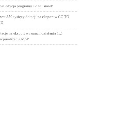
wa edycja programu Go to Brand!
wet 850 tysięcy dotacji na eksport w GO TO
ND
tacje na eksport w ramach działania 1.2
nacjonalizacja MŚP