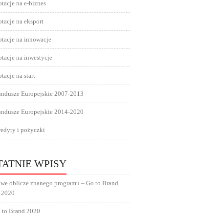
tacje na e-biznes
tacje na eksport
tacje na innowacje
tacje na inwestycje
tacje na start
undusze Europejskie 2007-2013
undusze Europejskie 2014-2020
edyty i pożyczki
TATNIE WPISY
we oblicze znanego programu – Go to Brand
 2020
 to Brand 2020