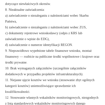
dotyczące niewłaściwych okresów.
8. Nieaktualne zaświadczenia:
a) zaświadczenie o niezaleganiu z należnościami wobec Skarbu
Państwa,
b) zaświadczenie o niezaleganiu z należnościami wobec ZUS,
c) dokumenty rejestrowe wnioskodawcy (odpis z KRS lub
zaświadczenie o wpisie do EDG),
d) zaświadczenie o numerze identyfikacji REGON.
9. Nieprawidłowo wypełnione tabele finansowe wniosku, montaż
finansowy — rozbicie na publiczne środki wspólnotowe i krajowe oraz
środki prywatne.
10. Brak wymaganych załączników (szczególnie załączników
dodatkowych w przypadku projektów infrastrukturalnych).
11. Niejasne ujęcie kosztów we wniosku (stosowanie zbyt ogólnych
kategorii kosztów) uniemożliwiające sprawdzenie ich
kwalifikowalności.
12. Stosowanie własnych wskaźników monitoringowych, niezgodnych
z listą standardowych wskaźników monitoringowych danego