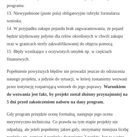
programu.
13. Niewypełnione (puste pola) obligatoryjne rubryki formularza
wniosku.
14. W przypadku zakupu pojazdu brak zagwarantowania, że pojazd
będzie użytkowany jedynie dla celów określonych w chwili zakupu
oraz w granicach strefy zakwalifikowanej do objęcia pomocą.
15. Błędy wynikające z oczywistych omyłek np. w częściach
finansowych.
Popełnienie powyższych błędów nie prowadzi jeszcze do odrzucenia
naszego projektu, a jedynie do sytuacji, w której zostaniemy wezwani
przez instytucję rozpatrującą wniosek do jego poprawy.
Warunkiem
do wezwania jest fakt, by projekt został złożony przynajmniej na
5 dni przed zakończeniem naboru na dany program.
Gdy program przejdzie ocenę formalną, następuje jego ocena
merytoryczno-techniczna. Co prawda na tym etapie projekty nie
odpadają, ale jeżeli popełnimy jakieś gafy, otrzymamy mniejsza liczbę