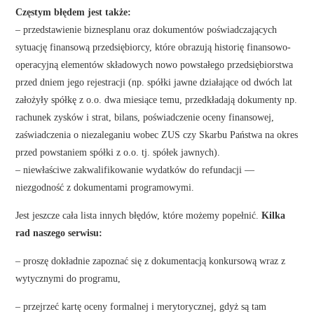
Częstym błędem jest także:
– przedstawienie biznesplanu oraz dokumentów poświadczających
sytuację finansową przedsiębiorcy, które obrazują historię finansowo-
operacyjną elementów składowych nowo powstałego przedsiębiorstwa
przed dniem jego rejestracji (np. spółki jawne działające od dwóch lat
założyły spółkę z o.o. dwa miesiące temu, przedkładają dokumenty np.
rachunek zysków i strat, bilans, poświadczenie oceny finansowej,
zaświadczenia o niezaleganiu wobec ZUS czy Skarbu Państwa na okres
przed powstaniem spółki z o.o. tj. spółek jawnych).
– niewłaściwe zakwalifikowanie wydatków do refundacji —
niezgodność z dokumentami programowymi.
Jest jeszcze cała lista innych błędów, które możemy popełnić.
Kilka
rad naszego serwisu:
– proszę dokładnie zapoznać się z dokumentacją konkursową wraz z
wytycznymi do programu,
– przejrzeć kartę oceny formalnej i merytorycznej, gdyż są tam