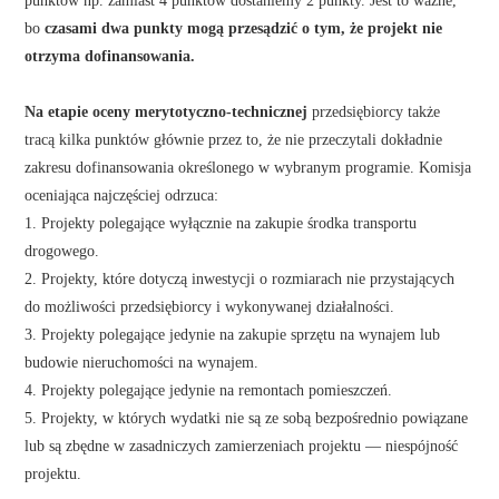
punktów np. zamiast 4 punktów dostaniemy 2 punkty. Jest to ważne,
bo
czasami dwa punkty mogą przesądzić o tym, że projekt nie
otrzyma dofinansowania.
Na etapie oceny merytotyczno-technicznej
przedsiębiorcy także
tracą kilka punktów głównie przez to, że nie przeczytali dokładnie
zakresu dofinansowania określonego w wybranym programie. Komisja
oceniająca najczęściej odrzuca:
1. Projekty polegające wyłącznie na zakupie środka transportu
drogowego.
2. Projekty, które dotyczą inwestycji o rozmiarach nie przystających
do możliwości przedsiębiorcy i wykonywanej działalności.
3. Projekty polegające jedynie na zakupie sprzętu na wynajem lub
budowie nieruchomości na wynajem.
4. Projekty polegające jedynie na remontach pomieszczeń.
5. Projekty, w których wydatki nie są ze sobą bezpośrednio powiązane
lub są zbędne w zasadniczych zamierzeniach projektu — niespójność
projektu.