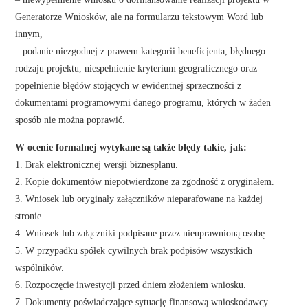
Generatorze Wniosków, ale na formularzu tekstowym Word lub
innym,
– podanie niezgodnej z prawem kategorii beneficjenta, błędnego
rodzaju projektu, niespełnienie kryterium geograficznego oraz
popełnienie błędów stojących w ewidentnej sprzeczności z
dokumentami programowymi danego programu, których w żaden
sposób nie można poprawić.
W ocenie formalnej wytykane są także błędy takie, jak:
1. Brak elektronicznej wersji biznesplanu.
2. Kopie dokumentów niepotwierdzone za zgodność z oryginałem.
3. Wniosek lub oryginały załączników nieparafowane na każdej
stronie.
4. Wniosek lub załączniki podpisane przez nieuprawnioną osobę.
5. W przypadku spółek cywilnych brak podpisów wszystkich
wspólników.
6. Rozpoczęcie inwestycji przed dniem złożeniem wniosku.
7. Dokumenty poświadczające sytuację finansową wnioskodawcy