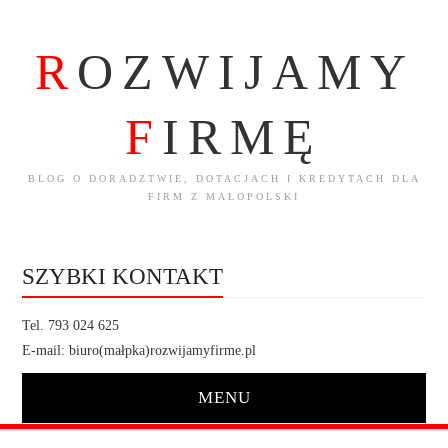
R
OZWIJAMY
F
IRMĘ
BLOG O DORADZTWIE, DOTACJACH I KREDYTACH DLA
FIRM Z MAŁOPOLSKI
SZYBKI KONTAKT
Tel. 793 024 625
E-mail: biuro(małpka)rozwijamyfirme.pl
MENU