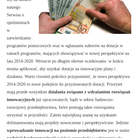
naszego
Serwisu o
opóźnieniach
w
zatwierdzaniu
programów pomocowych oraz w ogłaszaniu naborów na dotacje w
ramach programów, mających obowiązywać w nowej perspektywie na
lata 2014-2020. Wreszcie po długim okresie oczekiwania w końcu
można aplikować, aby uzyskać dotacje na innowacyjne plany i
działania. Warto również pokrótce przypomnieć, że nowa perspektywa
2014-2020 to nowe podejście do przyznawanych dotacji. Priorytet
mają przede wszystkim
działania związane z wdrażaniem rozwiązań
innowacyjnych
już opracowanych, bądź w sektor badawczo-
rozwojowy przedsiębiorstwa, które pomogą takie rozwiązania
otrzymać w przyszłości. Zatem największą szansę na uzyskanie
dofinansowania mają projekty nowoczesne i perspektywiczne. Jedynie
wprowadzanie innowacji na poziomie przedsiębiorstw
jest w stanie