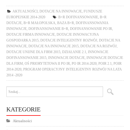
AKTUALNOŚCI
,
DOTACJE NA INNOWACJE
,
FUNDUSZE
EUROPEJSKIE 2014-2020
B+R DOFINANSOWANIE
,
B+R
DOTACJE
,
B+R MAŁOPOLSKA
,
BAZA B+R
,
DOFINANSOWANIA
INNOWACJE
,
DOFINANSOWANIE B+R
,
DOFINANSOWANIE PO IR
,
DOTACJE FIRMA INNOWACJE
,
DOTACJE INNOWACYJNA
GOSPODARKA 2015
,
DOTACJE INTELIGENTNY ROZWÓJ
,
DOTACJE NA
INNOWACJE
,
DOTACJE NA INNOWACJE 2015
,
DOTACJE NA ROZWÓJ
,
DOTACJE UNIJNE DLA FIRM 2015
,
DZIAŁANIE 2.1
,
INNOWACJE
DOFINANSOWANIE 2015
,
INNOWACJE DOTACJE
,
INNOWACJE DOTACJE
DLA FIRM
,
OŚ PRIORYTETOWA II PO IR
,
PO IR 2014-2020
,
POIR 2.1
,
POIR
2014-2020
,
PROGRAM OPERACYJNY INTELIGENTNY ROZWÓJ NA LATA
2014 -2020
KATEGORIE
Aktualności