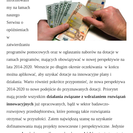
informowaliś
my na łamach
naszego
Serwisu o
opóźnieniach
w
zatwierdzaniu
programów pomocowych oraz w ogłaszaniu naborów na dotacje w
ramach programów, mających obowiązywać w nowej perspektywie na
lata 2014-2020. Wreszcie po długim okresie oczekiwania w końcu
można aplikować, aby uzyskać dotacje na innowacyjne plany i
działania. Warto również pokrótce przypomnieć, że nowa perspektywa
2014-2020 to nowe podejście do przyznawanych dotacji. Priorytet
mają przede wszystkim
działania związane z wdrażaniem rozwiązań
innowacyjnych
już opracowanych, bądź w sektor badawczo-
rozwojowy przedsiębiorstwa, które pomogą takie rozwiązania
otrzymać w przyszłości. Zatem największą szansę na uzyskanie
dofinansowania mają projekty nowoczesne i perspektywiczne. Jedynie