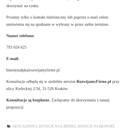
skorzystać na rynku.
Prosimy tylko o kontakt telefoniczny lub poprzez e-mail celem
umówienia się na spotkanie w wybrany w przez siebie terminie.
Numer telefonu:
793 024 625
E-mail:
biuro(małpka)rozwijamyfirme.pl
Konsultacje odbędą się w siedzibie serwisu
RozwijamyFirme.pl
przy
ulicy Kieleckiej 2/34, 31-526 Kraków.
Konsultacje są bezpłatne.
Zachęcamy do skorzystania z naszej
propozycji.
AKTUALNOŚCI
,
DOTACJE NA E-BIZNES
,
DOTACJE NA EKSPORT
,