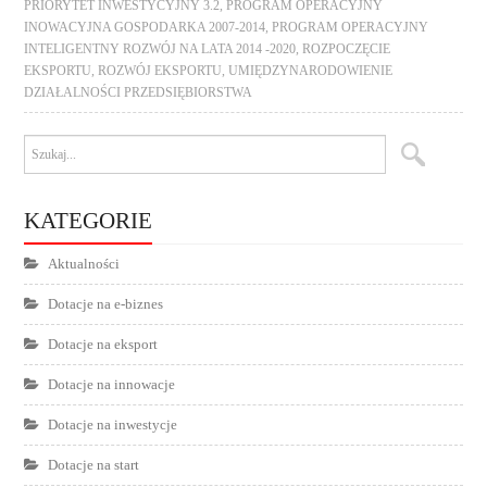
PRIORYTET INWESTYCYJNY 3.2
,
PROGRAM OPERACYJNY
INOWACYJNA GOSPODARKA 2007-2014
,
PROGRAM OPERACYJNY
INTELIGENTNY ROZWÓJ NA LATA 2014 -2020
,
ROZPOCZĘCIE
EKSPORTU
,
ROZWÓJ EKSPORTU
,
UMIĘDZYNARODOWIENIE
DZIAŁALNOŚCI PRZEDSIĘBIORSTWA
KATEGORIE
Aktualności
Dotacje na e-biznes
Dotacje na eksport
Dotacje na innowacje
Dotacje na inwestycje
Dotacje na start