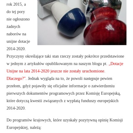
rok 2015, a
do tej pory
nie ogłoszono
żadnych
naborów na
unijne dotacje
2014-2020.
Przyczyny określające taki stan rzeczy zostały pokrótce przedstawione
w jednym z artykułów opublikowanym na naszym blogu pt.
„Dotacje
Unijne na lata 2014-2020 jeszcze nie zostały uruchomione.
Dlaczego?”
. Jednak wygląda na to, że powoli następuje pewien
przełom, gdyż pojawiły się oficjalne informacje o zatwierdzeniu
pierwszych dokumentów programowych przez Komisję Europejską,
które dotyczą kwestii związanych z wypłatą funduszy europejskich
2014-2020.
Do programów krajowych, które uzyskały pozytywną opinię Komisji
Europejskiej, należą: