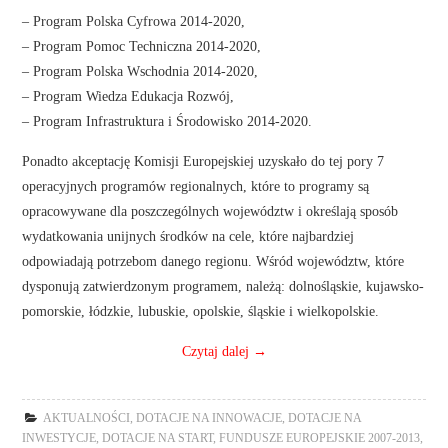
– Program Polska Cyfrowa 2014-2020,
– Program Pomoc Techniczna 2014-2020,
– Program Polska Wschodnia 2014-2020,
– Program Wiedza Edukacja Rozwój,
– Program Infrastruktura i Środowisko 2014-2020.
Ponadto akceptację Komisji Europejskiej uzyskało do tej pory 7
operacyjnych programów regionalnych, które to programy są
opracowywane dla poszczególnych województw i określają sposób
wydatkowania unijnych środków na cele, które najbardziej
odpowiadają potrzebom danego regionu. Wśród województw, które
dysponują zatwierdzonym programem, należą: dolnośląskie, kujawsko-
pomorskie, łódzkie, lubuskie, opolskie, śląskie i wielkopolskie.
Czytaj dalej
→
AKTUALNOŚCI
,
DOTACJE NA INNOWACJE
,
DOTACJE NA
INWESTYCJE
,
DOTACJE NA START
,
FUNDUSZE EUROPEJSKIE 2007-2013
,