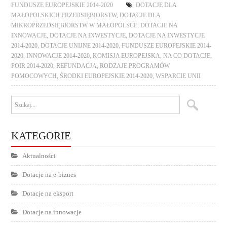
FUNDUSZE EUROPEJSKIE 2014-2020
DOTACJE DLA
MAŁOPOLSKICH PRZEDSIĘBIORSTW
,
DOTACJE DLA
MIKROPRZEDSIĘBIORSTW W MAŁOPOLSCE
,
DOTACJE NA
INNOWACJE
,
DOTACJE NA INWESTYCJE
,
DOTACJE NA INWESTYCJE
2014-2020
,
DOTACJE UNIJNE 2014-2020
,
FUNDUSZE EUROPEJSKIE 2014-
2020
,
INNOWACJE 2014-2020
,
KOMISJA EUROPEJSKA
,
NA CO DOTACJE
,
POIR 2014-2020
,
REFUNDACJA
,
RODZAJE PROGRAMÓW
POMOCOWYCH
,
ŚRODKI EUROPEJSKIE 2014-2020
,
WSPARCIE UNII
KATEGORIE
Aktualności
Dotacje na e-biznes
Dotacje na eksport
Dotacje na innowacje