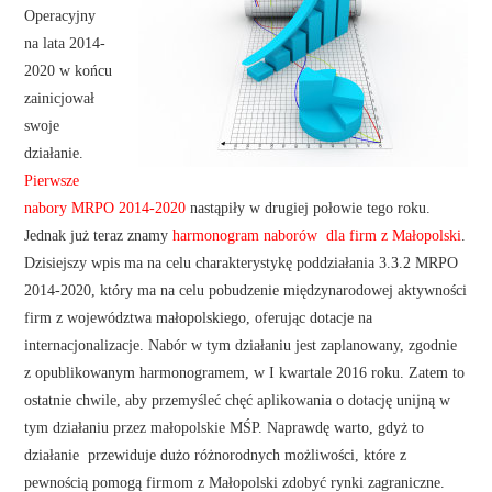
Operacyjny
na lata 2014-
2020 w końcu
zainicjował
swoje
działanie.
Pierwsze
nabory MRPO 2014-2020
nastąpiły w drugiej połowie tego roku.
Jednak już teraz znamy
harmonogram naborów dla firm z Małopolski
.
Dzisiejszy wpis ma na celu charakterystykę poddziałania 3.3.2 MRPO
2014-2020, który ma na celu pobudzenie międzynarodowej aktywności
firm z województwa małopolskiego, oferując dotacje na
internacjonalizacje. Nabór w tym działaniu jest zaplanowany, zgodnie
z opublikowanym harmonogramem, w I kwartale 2016 roku. Zatem to
ostatnie chwile, aby przemyśleć chęć aplikowania o dotację unijną w
tym działaniu przez małopolskie MŚP. Naprawdę warto, gdyż to
działanie przewiduje dużo różnorodnych możliwości, które z
pewnością pomogą firmom z Małopolski zdobyć rynki zagraniczne.