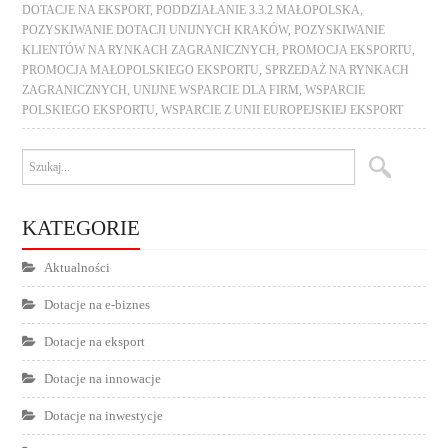
DOTACJE NA EKSPORT
,
PODDZIAŁANIE 3.3.2 MAŁOPOLSKA
,
POZYSKIWANIE DOTACJI UNIJNYCH KRAKÓW
,
POZYSKIWANIE
KLIENTÓW NA RYNKACH ZAGRANICZNYCH
,
PROMOCJA EKSPORTU
,
PROMOCJA MAŁOPOLSKIEGO EKSPORTU
,
SPRZEDAŻ NA RYNKACH
ZAGRANICZNYCH
,
UNIJNE WSPARCIE DLA FIRM
,
WSPARCIE
POLSKIEGO EKSPORTU
,
WSPARCIE Z UNII EUROPEJSKIEJ EKSPORT
KATEGORIE
Aktualności
Dotacje na e-biznes
Dotacje na eksport
Dotacje na innowacje
Dotacje na inwestycje