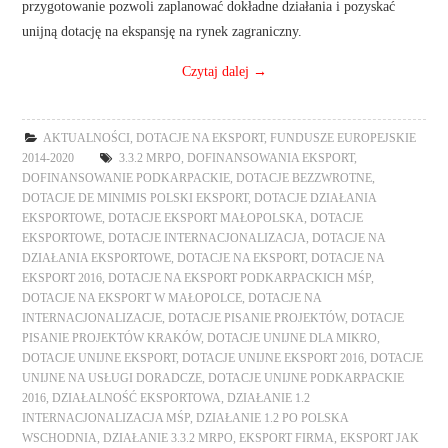
przygotowanie pozwoli zaplanować dokładne działania i pozyskać
unijną dotację na ekspansję na rynek zagraniczny.
Czytaj dalej
→
AKTUALNOŚCI
,
DOTACJE NA EKSPORT
,
FUNDUSZE EUROPEJSKIE
2014-2020
3.3.2 MRPO
,
DOFINANSOWANIA EKSPORT
,
DOFINANSOWANIE PODKARPACKIE
,
DOTACJE BEZZWROTNE
,
DOTACJE DE MINIMIS POLSKI EKSPORT
,
DOTACJE DZIAŁANIA
EKSPORTOWE
,
DOTACJE EKSPORT MAŁOPOLSKA
,
DOTACJE
EKSPORTOWE
,
DOTACJE INTERNACJONALIZACJA
,
DOTACJE NA
DZIAŁANIA EKSPORTOWE
,
DOTACJE NA EKSPORT
,
DOTACJE NA
EKSPORT 2016
,
DOTACJE NA EKSPORT PODKARPACKICH MŚP
,
DOTACJE NA EKSPORT W MAŁOPOLCE
,
DOTACJE NA
INTERNACJONALIZACJE
,
DOTACJE PISANIE PROJEKTÓW
,
DOTACJE
PISANIE PROJEKTÓW KRAKÓW
,
DOTACJE UNIJNE DLA MIKRO
,
DOTACJE UNIJNE EKSPORT
,
DOTACJE UNIJNE EKSPORT 2016
,
DOTACJE
UNIJNE NA USŁUGI DORADCZE
,
DOTACJE UNIJNE PODKARPACKIE
2016
,
DZIAŁALNOŚĆ EKSPORTOWA
,
DZIAŁANIE 1.2
INTERNACJONALIZACJA MŚP
,
DZIAŁANIE 1.2 PO POLSKA
WSCHODNIA
,
DZIAŁANIE 3.3.2 MRPO
,
EKSPORT FIRMA
,
EKSPORT JAK