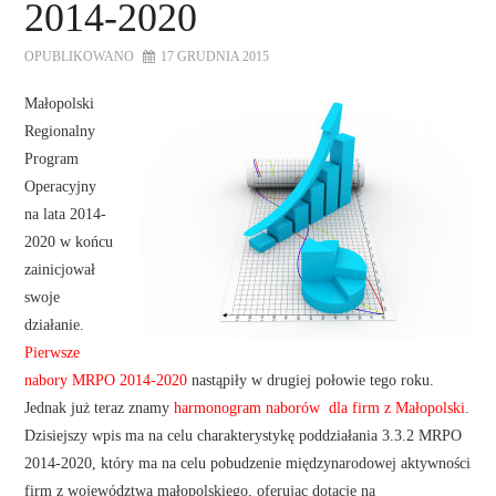
2014-2020
OPUBLIKOWANO
17 GRUDNIA 2015
Małopolski
Regionalny
Program
Operacyjny
na lata 2014-
2020 w końcu
zainicjował
swoje
działanie.
Pierwsze
nabory MRPO 2014-2020
nastąpiły w drugiej połowie tego roku.
Jednak już teraz znamy
harmonogram naborów dla firm z Małopolski
.
Dzisiejszy wpis ma na celu charakterystykę poddziałania 3.3.2 MRPO
2014-2020, który ma na celu pobudzenie międzynarodowej aktywności
firm z województwa małopolskiego, oferując dotacje na