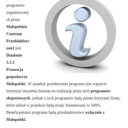
programów
organizowany
ch przez
Małopolskie
Centrum
Przedsiębiorc
zości
jest
Działanie
3.3.1
Promocja
gospodarcza
Małopolski
. W zasadzie przedmiotem programu jest wsparcie
instytucji otoczenia biznesu na realizację przez nich
programów
eksportowych
, jednak z tych programów będą potem korzystać firmy,
które udział w projekcie będą miały finansowany w 100%.
Beneficjentami programu będą przedsiębiorstwa
wyłącznie z
Małopolski
.