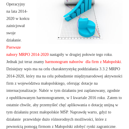
Operacyjny
na lata 2014-
2020 w końcu
zainicjował
swoje
działanie.
Pierwsze
nabory MRPO 2014-2020
nastąpiły w drugiej połowie tego roku.
Jednak już teraz znamy
harmonogram naborów dla firm z Małopolski
.
Dzisiejszy wpis ma na celu charakterystykę poddziałania 3.3.2 MRPO
2014-2020, który ma na celu pobudzenie międzynarodowej aktywności
firm z województwa małopolskiego, oferując dotacje na
internacjonalizacje. Nabór w tym działaniu jest zaplanowany, zgodnie
z opublikowanym harmonogramem, w I kwartale 2016 roku. Zatem to
ostatnie chwile, aby przemyśleć chęć aplikowania o dotację unijną w
tym działaniu przez małopolskie MŚP. Naprawdę warto, gdyż to
działanie przewiduje dużo różnorodnych możliwości, które z
pewnością pomogą firmom z Małopolski zdobyć rynki zagraniczne.