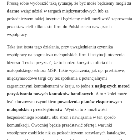
Proszę sobie wyobrazić taką sytuację, że być może będziemy mogli
za
darmo
wziąć udział w targach międzynarodowych lub za
pośrednictwem takiej instytucji będziemy mieli możliwość zaproszenia
przedstawicieli kilkunastu firm do Polski celem nawiązania
współpracy.
Taka jest istota tego działania, przy uwzględnieniu czynnika
współpracy na pograniczu małopolskich firm i instytucji otoczenia
biznesu. Trzeba przyznać, że to bardzo korzystna oferta dla
małopolskiego sektora MŚP. Takie wydarzenia, jak np. prestiżowe,
międzynarodowe targi czy też spotkania z potencjalnymi
zagranicznymi kontrahentami w kraju, to jedne
z najlepszych metod
pozyskiwania nowych kontaktów handlowych.
A to z kolei może
być kluczowym czynnikiem
powodzenia planów eksportowych
małopolskich przedsiębiorstw
. Wynika to z możliwości
bezpośredniego kontaktu obu stron i nawiązania w ten sposób
komunikacji. Owocniej będzie przedstawić ofertę i warunki
współpracy osobiście niż za pośrednictwem rozsyłanych katalogów,