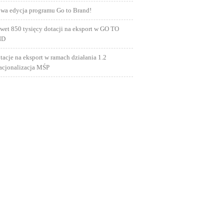
wa edycja programu Go to Brand!
wet 850 tysięcy dotacji na eksport w GO TO
ND
tacje na eksport w ramach działania 1.2
nacjonalizacja MŚP