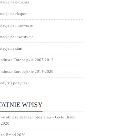
tacje na e-biznes
tacje na eksport
tacje na innowacje
tacje na inwestycje
tacje na start
undusze Europejskie 2007-2013
undusze Europejskie 2014-2020
edyty i pożyczki
TATNIE WPISY
we oblicze znanego programu – Go to Brand
 2020
 to Brand 2020