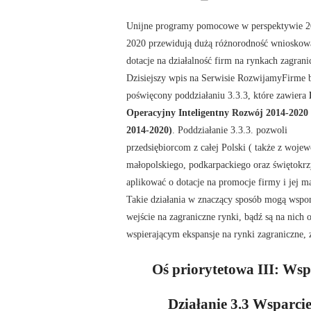
Unijne programy pomocowe w perspektywie 2
2020 przewidują dużą różnorodność wnioskow
dotacje na działalność firm na rynkach zagrani
Dzisiejszy wpis na Serwisie RozwijamyFirme 
poświęcony poddziałaniu 3.3.3, które zawiera
Operacyjny Inteligentny Rozwój 2014-2020
2014-2020)
. Poddziałanie 3.3.3. pozwoli
przedsiębiorcom z całej Polski ( także z woje
małopolskiego, podkarpackiego oraz świętokrz
aplikować o dotacje na promocje firmy i jej ma
Takie działania w znaczący sposób mogą wspom
wejście na zagraniczne rynki, bądź są na nic
wspierającym ekspansje na rynki zagraniczne, 
Oś priorytetowa III: Wsp
Działanie 3.3 Wsparcie