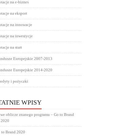
tacje na e-biznes
tacje na eksport
tacje na innowacje
tacje na inwestycje
tacje na start
undusze Europejskie 2007-2013
undusze Europejskie 2014-2020
edyty i pożyczki
TATNIE WPISY
we oblicze znanego programu – Go to Brand
 2020
 to Brand 2020