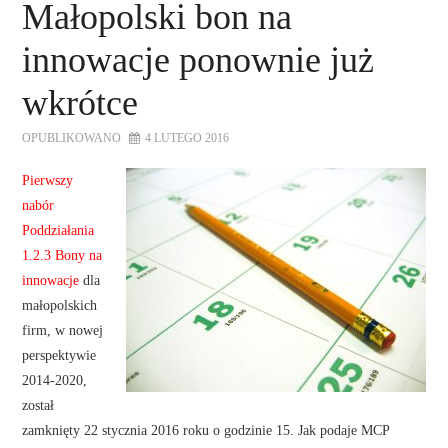
Małopolski bon na
innowacje ponownie już
wkrótce
OPUBLIKOWANO
4 LUTEGO 2016
Pierwszy
nabór
Poddziałania
1.2.3 Bony na
innowacje
dla
małopolskich
firm, w nowej
perspektywie
2014-2020,
został
zamknięty 22 stycznia 2016 roku o godzinie 15. Jak podaje MCP