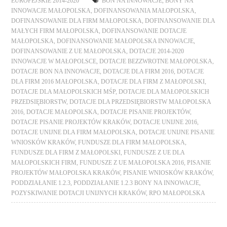
EUROPEJSKIE 2014-2020
BON NA INNOWACJE
,
BONY NA
INNOWACJE MAŁOPOLSKA
,
DOFINANSOWANIA MAŁOPOLSKA
,
DOFINANSOWANIE DLA FIRM MAŁOPOLSKA
,
DOFINANSOWANIE DLA
MAŁYCH FIRM MAŁOPOLSKA
,
DOFINANSOWANIE DOTACJE
MAŁOPOLSKA
,
DOFINANSOWANIE MAŁOPOLSKA INNOWACJE
,
DOFINANSOWANIE Z UE MAŁOPOLSKA
,
DOTACJE 2014-2020
INNOWACJE W MAŁOPOLSCE
,
DOTACJE BEZZWROTNE MAŁOPOLSKA
,
DOTACJE BON NA INNOWACJE
,
DOTACJE DLA FIRM 2016
,
DOTACJE
DLA FIRM 2016 MAŁOPOLSKA
,
DOTACJE DLA FIRM Z MAŁOPOLSKI
,
DOTACJE DLA MAŁOPOLSKICH MŚP
,
DOTACJE DLA MAŁOPOLSKICH
PRZEDSIĘBIORSTW
,
DOTACJE DLA PRZEDSIĘBIORSTW MAŁOPOLSKA
2016
,
DOTACJE MAŁOPOLSKA
,
DOTACJE PISANIE PROJEKTÓW
,
DOTACJE PISANIE PROJEKTÓW KRAKÓW
,
DOTACJE UNIJNE 2016
,
DOTACJE UNIJNE DLA FIRM MAŁOPOLSKA
,
DOTACJE UNIJNE PISANIE
WNIOSKÓW KRAKÓW
,
FUNDUSZE DLA FIRM MAŁOPOLSKA
,
FUNDUSZE DLA FIRM Z MAŁOPOLSKI
,
FUNDUSZE Z UE DLA
MAŁOPOLSKICH FIRM
,
FUNDUSZE Z UE MAŁOPOLSKA 2016
,
PISANIE
PROJEKTÓW MAŁOPOLSKA KRAKÓW
,
PISANIE WNIOSKÓW KRAKÓW
,
PODDZIAŁANIE 1.2.3
,
PODDZIAŁANIE 1.2.3 BONY NA INNOWACJE
,
POZYSKIWANIE DOTACJI UNIJNYCH KRAKÓW
,
RPO MAŁOPOLSKA