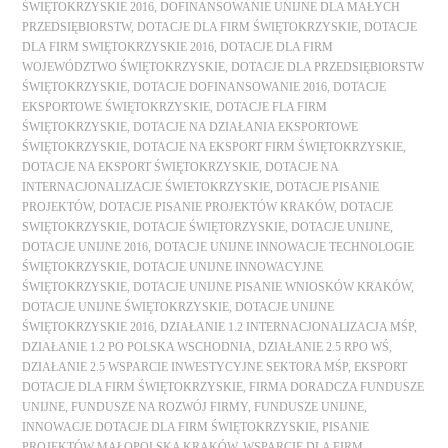
ŚWIĘTOKRZYSKIE 2016
,
DOFINANSOWANIE UNIJNE DLA MAŁYCH
PRZEDSIĘBIORSTW
,
DOTACJE DLA FIRM ŚWIĘTOKRZYSKIE
,
DOTACJE
DLA FIRM SWIĘTOKRZYSKIE 2016
,
DOTACJE DLA FIRM
WOJEWÓDZTWO ŚWIĘTOKRZYSKIE
,
DOTACJE DLA PRZEDSIĘBIORSTW
ŚWIĘTOKRZYSKIE
,
DOTACJE DOFINANSOWANIE 2016
,
DOTACJE
EKSPORTOWE ŚWIĘTOKRZYSKIE
,
DOTACJE FLA FIRM
ŚWIĘTOKRZYSKIE
,
DOTACJE NA DZIAŁANIA EKSPORTOWE
ŚWIĘTOKRZYSKIE
,
DOTACJE NA EKSPORT FIRM ŚWIĘTOKRZYSKIE
,
DOTACJE NA EKSPORT ŚWIĘTOKRZYSKIE
,
DOTACJE NA
INTERNACJONALIZACJE ŚWIETOKRZYSKIE
,
DOTACJE PISANIE
PROJEKTÓW
,
DOTACJE PISANIE PROJEKTÓW KRAKÓW
,
DOTACJE
SWIĘTOKRZYSKIE
,
DOTACJE ŚWIĘTORZYSKIE
,
DOTACJE UNIJNE
,
DOTACJE UNIJNE 2016
,
DOTACJE UNIJNE INNOWACJE TECHNOLOGIE
ŚWIĘTOKRZYSKIE
,
DOTACJE UNIJNE INNOWACYJNE
ŚWIĘTOKRZYSKIE
,
DOTACJE UNIJNE PISANIE WNIOSKÓW KRAKÓW
,
DOTACJE UNIJNE ŚWIĘTOKRZYSKIE
,
DOTACJE UNIJNE
ŚWIĘTOKRZYSKIE 2016
,
DZIAŁANIE 1.2 INTERNACJONALIZACJA MŚP
,
DZIAŁANIE 1.2 PO POLSKA WSCHODNIA
,
DZIAŁANIE 2.5 RPO WŚ
,
DZIAŁANIE 2.5 WSPARCIE INWESTYCYJNE SEKTORA MŚP
,
EKSPORT
DOTACJE DLA FIRM ŚWIĘTOKRZYSKIE
,
FIRMA DORADCZA FUNDUSZE
UNIJNE
,
FUNDUSZE NA ROZWÓJ FIRMY
,
FUNDUSZE UNIJNE
,
INNOWACJE DOTACJE DLA FIRM ŚWIĘTOKRZYSKIE
,
PISANIE
PROJEKTÓW MAŁOPOLSKA KRAKÓW
,
WSPARCIE DLA FIRM