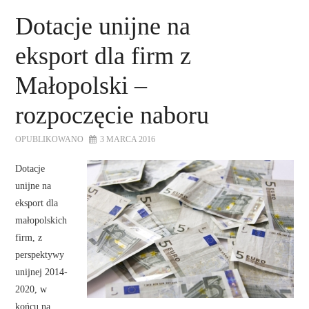
Dotacje unijne na
eksport dla firm z
Małopolski –
rozpoczęcie naboru
OPUBLIKOWANO
3 MARCA 2016
Dotacje
unijne na
eksport dla
małopolskich
firm, z
perspektywy
unijnej 2014-
2020, w
końcu na