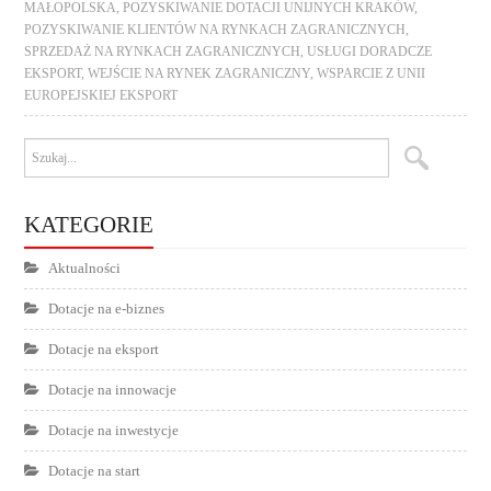
MAŁOPOLSKA
,
POZYSKIWANIE DOTACJI UNIJNYCH KRAKÓW
,
POZYSKIWANIE KLIENTÓW NA RYNKACH ZAGRANICZNYCH
,
SPRZEDAŻ NA RYNKACH ZAGRANICZNYCH
,
USŁUGI DORADCZE
EKSPORT
,
WEJŚCIE NA RYNEK ZAGRANICZNY
,
WSPARCIE Z UNII
EUROPEJSKIEJ EKSPORT
KATEGORIE
Aktualności
Dotacje na e-biznes
Dotacje na eksport
Dotacje na innowacje
Dotacje na inwestycje
Dotacje na start