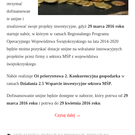
otrzymać
dofinansowan
ie unijne i
zrealizować swoje projekty inwestycyjne, gdyż
29 marca 2016 roku
startuje nabór, w którym w ramach Regionalnego Programu
Operacyjnego Województwa Świętokrzyskiego na lata 2014-2020
będzie można pozyskać dotacje unijne na wdrażanie innowacyjnych
projektów przez firmy z sektora MŚP z województwa
świętokrzyskiego.
Nabór realizuje
Oś priorytetowa 2. Konkurencyjna gospodarka
w
ramach
Działania 2.5 Wsparcie inwestycyjne sektora MŚP.
Dofinansowanie unijne będzie dostępne w naborze, który potrwa od
29
marca 2016 roku
i potrwa do
29 kwietnia 2016 roku
.
Czytaj dalej
→