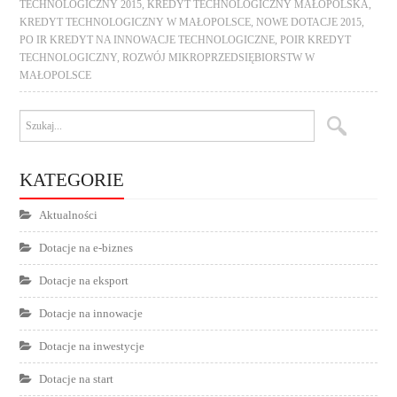
TECHNOLOGICZNY 2015
,
KREDYT TECHNOLOGICZNY MAŁOPOLSKA
,
KREDYT TECHNOLOGICZNY W MAŁOPOLSCE
,
NOWE DOTACJE 2015
,
PO IR KREDYT NA INNOWACJE TECHNOLOGICZNE
,
POIR KREDYT
TECHNOLOGICZNY
,
ROZWÓJ MIKROPRZEDSIĘBIORSTW W
MAŁOPOLSCE
KATEGORIE
Aktualności
Dotacje na e-biznes
Dotacje na eksport
Dotacje na innowacje
Dotacje na inwestycje
Dotacje na start