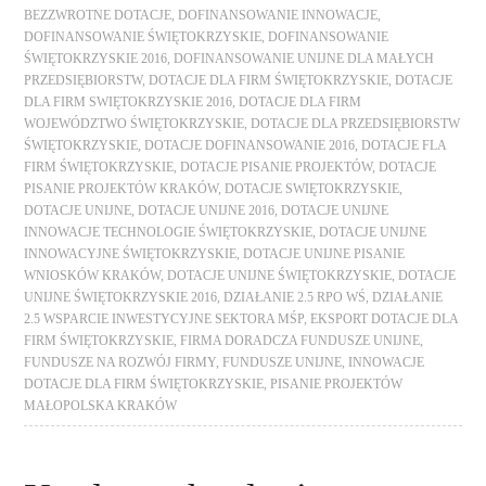
BEZZWROTNE DOTACJE
,
DOFINANSOWANIE INNOWACJE
,
DOFINANSOWANIE ŚWIĘTOKRZYSKIE
,
DOFINANSOWANIE
ŚWIĘTOKRZYSKIE 2016
,
DOFINANSOWANIE UNIJNE DLA MAŁYCH
PRZEDSIĘBIORSTW
,
DOTACJE DLA FIRM ŚWIĘTOKRZYSKIE
,
DOTACJE
DLA FIRM SWIĘTOKRZYSKIE 2016
,
DOTACJE DLA FIRM
WOJEWÓDZTWO ŚWIĘTOKRZYSKIE
,
DOTACJE DLA PRZEDSIĘBIORSTW
ŚWIĘTOKRZYSKIE
,
DOTACJE DOFINANSOWANIE 2016
,
DOTACJE FLA
FIRM ŚWIĘTOKRZYSKIE
,
DOTACJE PISANIE PROJEKTÓW
,
DOTACJE
PISANIE PROJEKTÓW KRAKÓW
,
DOTACJE SWIĘTOKRZYSKIE
,
DOTACJE UNIJNE
,
DOTACJE UNIJNE 2016
,
DOTACJE UNIJNE
INNOWACJE TECHNOLOGIE ŚWIĘTOKRZYSKIE
,
DOTACJE UNIJNE
INNOWACYJNE ŚWIĘTOKRZYSKIE
,
DOTACJE UNIJNE PISANIE
WNIOSKÓW KRAKÓW
,
DOTACJE UNIJNE ŚWIĘTOKRZYSKIE
,
DOTACJE
UNIJNE ŚWIĘTOKRZYSKIE 2016
,
DZIAŁANIE 2.5 RPO WŚ
,
DZIAŁANIE
2.5 WSPARCIE INWESTYCYJNE SEKTORA MŚP
,
EKSPORT DOTACJE DLA
FIRM ŚWIĘTOKRZYSKIE
,
FIRMA DORADCZA FUNDUSZE UNIJNE
,
FUNDUSZE NA ROZWÓJ FIRMY
,
FUNDUSZE UNIJNE
,
INNOWACJE
DOTACJE DLA FIRM ŚWIĘTOKRZYSKIE
,
PISANIE PROJEKTÓW
MAŁOPOLSKA KRAKÓW