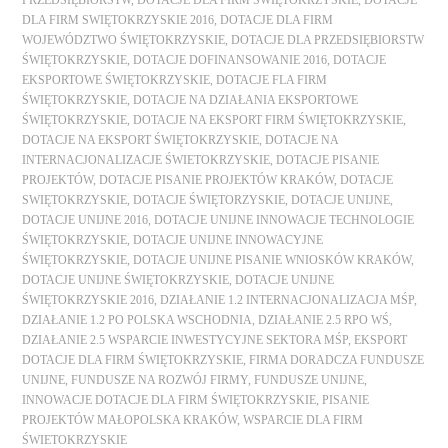
PRZEDSIĘBIORSTW
,
DOTACJE DLA FIRM ŚWIĘTOKRZYSKIE
,
DOTACJE
DLA FIRM SWIĘTOKRZYSKIE 2016
,
DOTACJE DLA FIRM
WOJEWÓDZTWO ŚWIĘTOKRZYSKIE
,
DOTACJE DLA PRZEDSIĘBIORSTW
ŚWIĘTOKRZYSKIE
,
DOTACJE DOFINANSOWANIE 2016
,
DOTACJE
EKSPORTOWE ŚWIĘTOKRZYSKIE
,
DOTACJE FLA FIRM
ŚWIĘTOKRZYSKIE
,
DOTACJE NA DZIAŁANIA EKSPORTOWE
ŚWIĘTOKRZYSKIE
,
DOTACJE NA EKSPORT FIRM ŚWIĘTOKRZYSKIE
,
DOTACJE NA EKSPORT ŚWIĘTOKRZYSKIE
,
DOTACJE NA
INTERNACJONALIZACJE ŚWIETOKRZYSKIE
,
DOTACJE PISANIE
PROJEKTÓW
,
DOTACJE PISANIE PROJEKTÓW KRAKÓW
,
DOTACJE
SWIĘTOKRZYSKIE
,
DOTACJE ŚWIĘTORZYSKIE
,
DOTACJE UNIJNE
,
DOTACJE UNIJNE 2016
,
DOTACJE UNIJNE INNOWACJE TECHNOLOGIE
ŚWIĘTOKRZYSKIE
,
DOTACJE UNIJNE INNOWACYJNE
ŚWIĘTOKRZYSKIE
,
DOTACJE UNIJNE PISANIE WNIOSKÓW KRAKÓW
,
DOTACJE UNIJNE ŚWIĘTOKRZYSKIE
,
DOTACJE UNIJNE
ŚWIĘTOKRZYSKIE 2016
,
DZIAŁANIE 1.2 INTERNACJONALIZACJA MŚP
,
DZIAŁANIE 1.2 PO POLSKA WSCHODNIA
,
DZIAŁANIE 2.5 RPO WŚ
,
DZIAŁANIE 2.5 WSPARCIE INWESTYCYJNE SEKTORA MŚP
,
EKSPORT
DOTACJE DLA FIRM ŚWIĘTOKRZYSKIE
,
FIRMA DORADCZA FUNDUSZE
UNIJNE
,
FUNDUSZE NA ROZWÓJ FIRMY
,
FUNDUSZE UNIJNE
,
INNOWACJE DOTACJE DLA FIRM ŚWIĘTOKRZYSKIE
,
PISANIE
PROJEKTÓW MAŁOPOLSKA KRAKÓW
,
WSPARCIE DLA FIRM
ŚWIETOKRZYSKIE