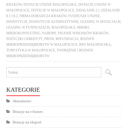
KRAKÓW
,
DOTACJE UNIJNE MAŁOPOLSKA
,
DOTACJE UNIJNE W
MAŁOPOLSCE
,
DOTACJE W MAŁOPOLSCE
,
DZIAŁANIE 2.1
,
DZIAŁANIE
8.1 I 8.2
,
FIRMA DORADCZA KRAKÓW
,
FUNDUSZE UNIJNE
,
INWESTYCJE
,
INWESTYCJE ALTERNATYWNE
,
LEASING W DOTACJACH
,
LEASING W FUNDUSZACH
,
MAŁOPOLSKA
,
MIKRO
,
MIKROKONSULTING
,
NABORY
,
PISANIE WNIOSKÓW KRAKÓW
,
POŻYCZKI I KREDYTY
,
PROW
,
REFUNDACJA
,
ROZWÓJ
MIKROPRZEDSIĘBIORSTW W MAŁOPOLSCE
,
RPO MAŁOPOLSKA
,
TURYSTYKA W MAŁOPOLSCE
,
TWORZENIE I ROZWÓJ
MIKROPRZEDSIĘBIORSTW
KATEGORIE
Aktualności
Dotacje na e-biznes
Dotacje na eksport