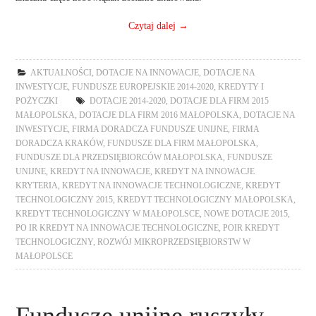
Czytaj dalej
→
AKTUALNOŚCI
,
DOTACJE NA INNOWACJE
,
DOTACJE NA
INWESTYCJE
,
FUNDUSZE EUROPEJSKIE 2014-2020
,
KREDYTY I
POŻYCZKI
DOTACJE 2014-2020
,
DOTACJE DLA FIRM 2015
MAŁOPOLSKA
,
DOTACJE DLA FIRM 2016 MAŁOPOLSKA
,
DOTACJE NA
INWESTYCJE
,
FIRMA DORADCZA FUNDUSZE UNIJNE
,
FIRMA
DORADCZA KRAKÓW
,
FUNDUSZE DLA FIRM MAŁOPOLSKA
,
FUNDUSZE DLA PRZEDSIĘBIORCÓW MAŁOPOLSKA
,
FUNDUSZE
UNIJNE
,
KREDYT NA INNOWACJE
,
KREDYT NA INNOWACJE
KRYTERIA
,
KREDYT NA INNOWACJE TECHNOLOGICZNE
,
KREDYT
TECHNOLOGICZNY 2015
,
KREDYT TECHNOLOGICZNY MAŁOPOLSKA
,
KREDYT TECHNOLOGICZNY W MAŁOPOLSCE
,
NOWE DOTACJE 2015
,
PO IR KREDYT NA INNOWACJE TECHNOLOGICZNE
,
POIR KREDYT
TECHNOLOGICZNY
,
ROZWÓJ MIKROPRZEDSIĘBIORSTW W
MAŁOPOLSCE