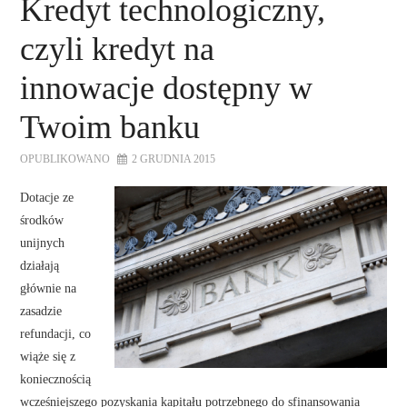
Kredyt technologiczny,
czyli kredyt na
innowacje dostępny w
Twoim banku
OPUBLIKOWANO
2 GRUDNIA 2015
Dotacje ze
środków
unijnych
działają
głównie na
zasadzie
refundacji, co
wiąże się z
koniecznością
wcześniejszego pozyskania kapitału potrzebnego do sfinansowania