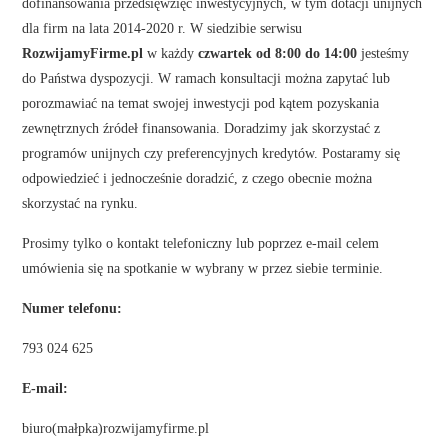
dofinansowania przedsięwzięć inwestycyjnych, w tym dotacji unijnych
dla firm na lata 2014-2020 r. W siedzibie serwisu
RozwijamyFirme.pl
w każdy
czwartek od 8:00 do 14:00
jesteśmy
do Państwa dyspozycji. W ramach konsultacji można zapytać lub
porozmawiać na temat swojej inwestycji pod kątem pozyskania
zewnętrznych źródeł finansowania. Doradzimy jak skorzystać z
programów unijnych czy preferencyjnych kredytów. Postaramy się
odpowiedzieć i jednocześnie doradzić, z czego obecnie można
skorzystać na rynku.
Prosimy tylko o kontakt telefoniczny lub poprzez e-mail celem
umówienia się na spotkanie w wybrany w przez siebie terminie.
Numer telefonu:
793 024 625
E-mail:
biuro(małpka)rozwijamyfirme.pl