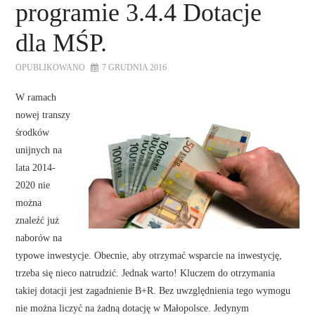
programie 3.4.4 Dotacje
dla MŚP.
OPUBLIKOWANO
7 GRUDNIA 2016
W ramach
nowej transzy
środków
unijnych na
lata 2014-
2020 nie
można
znaleźć już
naborów na
typowe inwestycje. Obecnie, aby otrzymać wsparcie na inwestycję,
trzeba się nieco natrudzić. Jednak warto! Kluczem do otrzymania
takiej dotacji jest zagadnienie B+R. Bez uwzględnienia tego wymogu
nie można liczyć na żadną dotację w Małopolsce. Jedynym