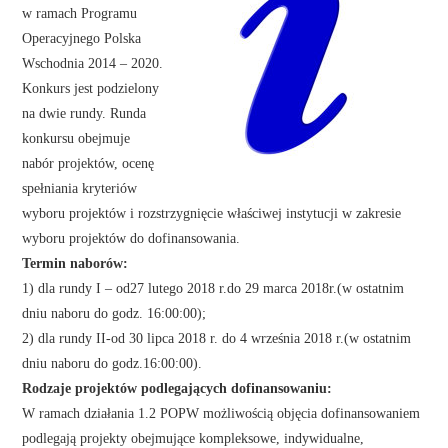
w ramach Programu
Operacyjnego Polska
Wschodnia 2014 – 2020.
Konkurs jest podzielony
na dwie rundy. Runda
konkursu obejmuje
nabór projektów, ocenę
spełniania kryteriów
wyboru projektów i rozstrzygnięcie właściwej instytucji w zakresie
wyboru projektów do dofinansowania.
Termin naborów:
1) dla rundy I – od27 lutego 2018 r.do 29 marca 2018r.(w ostatnim
dniu naboru do godz. 16:00:00);
2) dla rundy II-od 30 lipca 2018 r. do 4 września 2018 r.(w ostatnim
dniu naboru do godz.16:00:00).
Rodzaje projektów podlegających dofinansowaniu:
W ramach działania 1.2 POPW możliwością objęcia dofinansowaniem
podlegają projekty obejmujące kompleksowe, indywidualne,