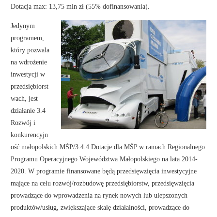
Dotacja max: 13,75 mln zł (55% dofinansowania).
Jedynym
programem,
który pozwala
na wdrożenie
inwestycji w
przedsiębiorst
wach, jest
działanie 3.4
Rozwój i
konkurencyjn
ość małopolskich MŚP/3.4.4 Dotacje dla MŚP w ramach Regionalnego
Programu Operacyjnego Województwa Małopolskiego na lata 2014-
2020. W programie finansowane będą przedsięwzięcia inwestycyjne
mające na celu rozwój/rozbudowę przedsiębiorstw, przedsięwzięcia
prowadzące do wprowadzenia na rynek nowych lub ulepszonych
produktów/usług, zwiększające skalę działalności, prowadzące do