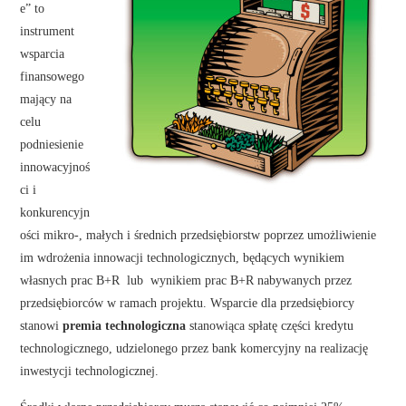
e” to
instrument
wsparcia
finansowego
mający na
celu
podniesienie
innowacyjnoś
ci i
konkurencyjn
ości mikro-, małych i średnich przedsiębiorstw poprzez umożliwienie
im wdrożenia innowacji technologicznych, będących wynikiem
własnych prac B+R lub wynikiem prac B+R nabywanych przez
przedsiębiorców w ramach projektu. Wsparcie dla przedsiębiorcy
stanowi
premia technologiczna
stanowiąca spłatę części kredytu
technologicznego, udzielonego przez bank komercyjny na realizację
inwestycji technologicznej.