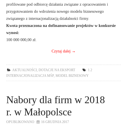
profilowane pod odbiorcę działania związane z opracowaniem i
przygotowaniem do wdrożenia nowego modelu biznesowego
związanego z internacjonalizacją działalności firmy.
Kwota przeznaczona na dofinansowanie projektów w konkursie
wynosi:
100 000 000,00 zł.
Czytaj dalej
→
AKTUALNOŚCI
,
DOTACJE NA EKSPORT
1.2
INTERNACJONALIZACJA MŚP
,
MODEL BIZNESOWY
Nabory dla firm w 2018
r. w Małopolsce
OPUBLIKOWANO
16 GRUDNIA 2017