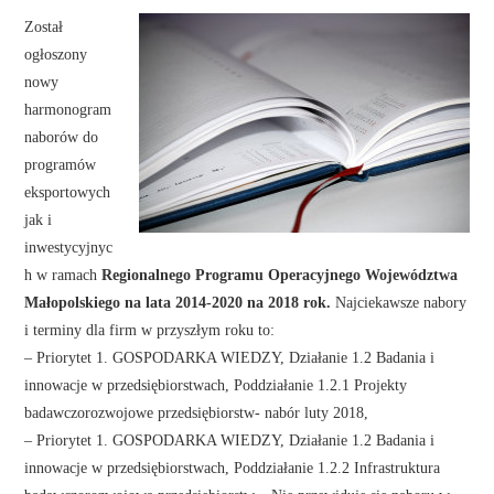
Został
ogłoszony
nowy
harmonogram
naborów do
programów
eksportowych
jak i
inwestycyjnyc
h w ramach
Regionalnego Programu Operacyjnego Województwa
Małopolskiego na lata 2014-2020 na 2018 rok.
Najciekawsze nabory
i terminy dla firm w przyszłym roku to:
– Priorytet 1. GOSPODARKA WIEDZY, Działanie 1.2 Badania i
innowacje w przedsiębiorstwach, Poddziałanie 1.2.1 Projekty
badawczorozwojowe przedsiębiorstw- nabór luty 2018,
– Priorytet 1. GOSPODARKA WIEDZY, Działanie 1.2 Badania i
innowacje w przedsiębiorstwach, Poddziałanie 1.2.2 Infrastruktura