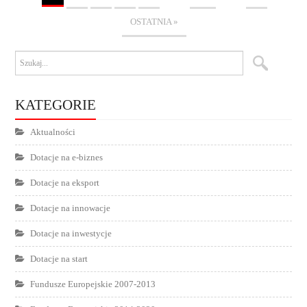
OSTATNIA »
KATEGORIE
Aktualności
Dotacje na e-biznes
Dotacje na eksport
Dotacje na innowacje
Dotacje na inwestycje
Dotacje na start
Fundusze Europejskie 2007-2013