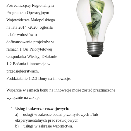
Pośredniczącej Regionalnym
Programem Operacyjnym
Województwa Małopolskiego
na lata 2014 -2020 ogłosiła
nabór wniosków o
dofinansowanie projektów w
ramach 1 Osi Priorytetowej
Gospodarka Wiedzy, Działanie
1.2 Badania i innowacje w
przedsiębiorstwach,
Poddziałanie 1.2.3 Bony na innowacje.
Wsparcie w ramach bonu na innowacje może zostać przeznaczone
wyłącznie na zakup:
Usług badawczo-rozwojowych:
a) usługi w zakresie badań przemysłowych i/lub
eksperymentalnych prac rozwojowych;
b) usługi w zakresie wzornictwa.