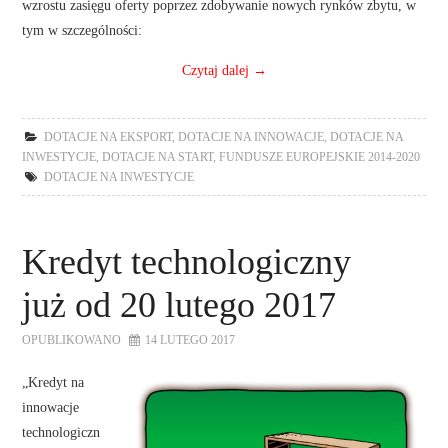
wzrostu zasięgu oferty poprzez zdobywanie nowych rynków zbytu, w
tym w szczególności:
Czytaj dalej
→
DOTACJE NA EKSPORT
,
DOTACJE NA INNOWACJE
,
DOTACJE NA
INWESTYCJE
,
DOTACJE NA START
,
FUNDUSZE EUROPEJSKIE 2014-2020
DOTACJE NA INWESTYCJE
Kredyt technologiczny
już od 20 lutego 2017
OPUBLIKOWANO
14 LUTEGO 2017
„Kredyt na
innowacje
technologiczn