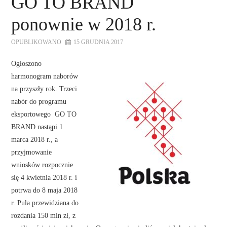
GO TO BRAND
ponownie w 2018 r.
OPUBLIKOWANO
15 GRUDNIA 2017
Ogłoszono
harmonogram naborów
na przyszły rok. Trzeci
nabór do programu
eksportowego GO TO
BRAND nastąpi 1
marca 2018 r., a
przyjmowanie
wniosków rozpocznie
się 4 kwietnia 2018 r. i
potrwa do 8 maja 2018
r. Pula przewidziana do
rozdania 150 mln zł, z