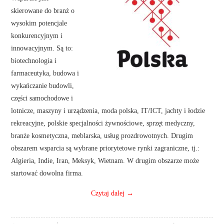
skierowane do branż o
wysokim potencjale
konkurencyjnym i
innowacyjnym. Są to:
biotechnologia i
farmaceutyka, budowa i
wykańczanie budowli,
części samochodowe i
lotnicze, maszyny i urządzenia, moda polska, IT/ICT, jachty i łodzie
rekreacyjne, polskie specjalności żywnościowe, sprzęt medyczny,
branże kosmetyczna, meblarska, usług prozdrowotnych. Drugim
obszarem wsparcia są wybrane priorytetowe rynki zagraniczne, tj.:
Algieria, Indie, Iran, Meksyk, Wietnam. W drugim obszarze może
startować dowolna firma.
Czytaj dalej
→