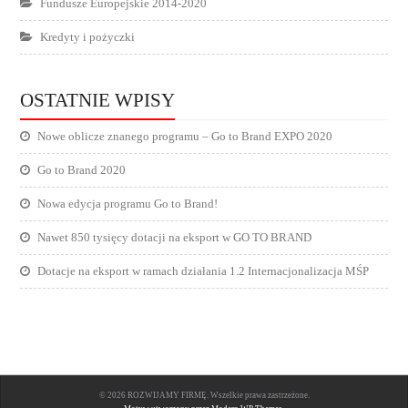
Fundusze Europejskie 2014-2020
Kredyty i pożyczki
OSTATNIE WPISY
Nowe oblicze znanego programu – Go to Brand EXPO 2020
Go to Brand 2020
Nowa edycja programu Go to Brand!
Nawet 850 tysięcy dotacji na eksport w GO TO BRAND
Dotacje na eksport w ramach działania 1.2 Internacjonalizacja MŚP
© 2026 ROZWIJAMY FIRMĘ. Wszelkie prawa zastrzeżone.