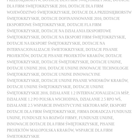
PRZEDSIĘBIORSTW
,
DOTACJE DLA FIRM ŚWIĘTOKRZYSKIE
,
DOTACJE
DLA FIRM SWIĘTOKRZYSKIE 2016
,
DOTACJE DLA FIRM
WOJEWÓDZTWO ŚWIĘTOKRZYSKIE
,
DOTACJE DLA PRZEDSIĘBIORSTW
ŚWIĘTOKRZYSKIE
,
DOTACJE DOFINANSOWANIE 2016
,
DOTACJE
EKSPORTOWE ŚWIĘTOKRZYSKIE
,
DOTACJE FLA FIRM
ŚWIĘTOKRZYSKIE
,
DOTACJE NA DZIAŁANIA EKSPORTOWE
ŚWIĘTOKRZYSKIE
,
DOTACJE NA EKSPORT FIRM ŚWIĘTOKRZYSKIE
,
DOTACJE NA EKSPORT ŚWIĘTOKRZYSKIE
,
DOTACJE NA
INTERNACJONALIZACJE ŚWIETOKRZYSKIE
,
DOTACJE PISANIE
PROJEKTÓW
,
DOTACJE PISANIE PROJEKTÓW KRAKÓW
,
DOTACJE
SWIĘTOKRZYSKIE
,
DOTACJE ŚWIĘTORZYSKIE
,
DOTACJE UNIJNE
,
DOTACJE UNIJNE 2016
,
DOTACJE UNIJNE INNOWACJE TECHNOLOGIE
ŚWIĘTOKRZYSKIE
,
DOTACJE UNIJNE INNOWACYJNE
ŚWIĘTOKRZYSKIE
,
DOTACJE UNIJNE PISANIE WNIOSKÓW KRAKÓW
,
DOTACJE UNIJNE ŚWIĘTOKRZYSKIE
,
DOTACJE UNIJNE
ŚWIĘTOKRZYSKIE 2016
,
DZIAŁANIE 1.2 INTERNACJONALIZACJA MŚP
,
DZIAŁANIE 1.2 PO POLSKA WSCHODNIA
,
DZIAŁANIE 2.5 RPO WŚ
,
DZIAŁANIE 2.5 WSPARCIE INWESTYCYJNE SEKTORA MŚP
,
EKSPORT
DOTACJE DLA FIRM ŚWIĘTOKRZYSKIE
,
FIRMA DORADCZA FUNDUSZE
UNIJNE
,
FUNDUSZE NA ROZWÓJ FIRMY
,
FUNDUSZE UNIJNE
,
INNOWACJE DOTACJE DLA FIRM ŚWIĘTOKRZYSKIE
,
PISANIE
PROJEKTÓW MAŁOPOLSKA KRAKÓW
,
WSPARCIE DLA FIRM
ŚWIETOKRZYSKIE