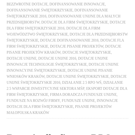
BEZZWROTNE DOTACJE
,
DOFINANSOWANIE INNOWACJE
,
DOFINANSOWANIE ŚWIĘTOKRZYSKIE
,
DOFINANSOWANIE
ŚWIĘTOKRZYSKIE 2016
,
DOFINANSOWANIE UNIJNE DLA MAŁYCH
PRZEDSIĘBIORSTW
,
DOTACJE DLA FIRM ŚWIĘTOKRZYSKIE
,
DOTACJE
DLA FIRM SWIĘTOKRZYSKIE 2016
,
DOTACJE DLA FIRM
WOJEWÓDZTWO ŚWIĘTOKRZYSKIE
,
DOTACJE DLA PRZEDSIĘBIORSTW
ŚWIĘTOKRZYSKIE
,
DOTACJE DOFINANSOWANIE 2016
,
DOTACJE FLA
FIRM ŚWIĘTOKRZYSKIE
,
DOTACJE PISANIE PROJEKTÓW
,
DOTACJE
PISANIE PROJEKTÓW KRAKÓW
,
DOTACJE SWIĘTOKRZYSKIE
,
DOTACJE UNIJNE
,
DOTACJE UNIJNE 2016
,
DOTACJE UNIJNE
INNOWACJE TECHNOLOGIE ŚWIĘTOKRZYSKIE
,
DOTACJE UNIJNE
INNOWACYJNE ŚWIĘTOKRZYSKIE
,
DOTACJE UNIJNE PISANIE
WNIOSKÓW KRAKÓW
,
DOTACJE UNIJNE ŚWIĘTOKRZYSKIE
,
DOTACJE
UNIJNE ŚWIĘTOKRZYSKIE 2016
,
DZIAŁANIE 2.5 RPO WŚ
,
DZIAŁANIE
2.5 WSPARCIE INWESTYCYJNE SEKTORA MŚP
,
EKSPORT DOTACJE DLA
FIRM ŚWIĘTOKRZYSKIE
,
FIRMA DORADCZA FUNDUSZE UNIJNE
,
FUNDUSZE NA ROZWÓJ FIRMY
,
FUNDUSZE UNIJNE
,
INNOWACJE
DOTACJE DLA FIRM ŚWIĘTOKRZYSKIE
,
PISANIE PROJEKTÓW
MAŁOPOLSKA KRAKÓW