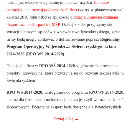
można już wkrótce w ogłoszonym naborze uzyskać
fundusze
europejskie na rozwój podkarpackich firm
czy też w planowanym na I
kwartał 2016 roku naborze aplikować o
dotacje unijne na działania
eksportowe podkarpackich MŚP
. Dzisiaj z kolei przyjrzymy się
sytuacji u naszych sąsiadów z województwa świętokrzyskiego, gdzie
firmy będą mogły aplikować o dofinansowanie poprzez
Regionalny
Program Operacyjny Województwa Świętokrzyskiego na lata
2014-2020 (RPO WŚ 2014-2020).
Dotacje dla firm w
RPO WŚ 2014-2020
są głównie skierowane na
projekty innowacyjne, które przyczynią się do rozwoju sektora MŚP w
Świętokrzyskiem.
RPO WŚ 2014-2020
, analogicznie do programu RPO WP 2014-2020,
nie ma dla firm dotacji na internacjonalizacje, czyli wdrożenie działań
eksportowych. Dotacje na eksport będą dostępne dla świętokrzyskich
Czytaj dalej
→