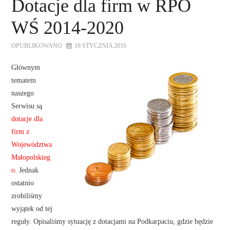
Dotacje dla firm w RPO
WŚ 2014-2020
OPUBLIKOWANO
18 STYCZNIA 2016
Głównym
tematem
naszego
Serwisu są
dotacje dla
firm z
Województwa
Małopolskieg
o
. Jednak
ostatnio
zrobiliśmy
wyjątek od tej
reguły. Opisaliśmy sytuację z dotacjami na Podkarpaciu, gdzie będzie