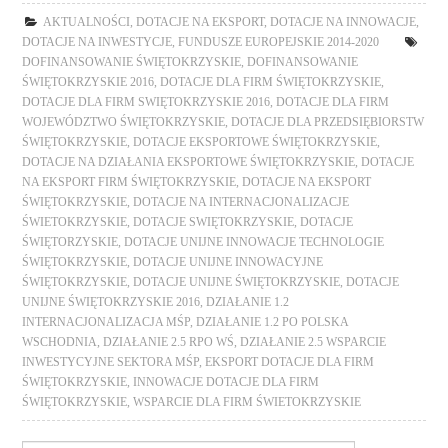
AKTUALNOŚCI
,
DOTACJE NA EKSPORT
,
DOTACJE NA INNOWACJE
,
DOTACJE NA INWESTYCJE
,
FUNDUSZE EUROPEJSKIE 2014-2020
DOFINANSOWANIE ŚWIĘTOKRZYSKIE
,
DOFINANSOWANIE
ŚWIĘTOKRZYSKIE 2016
,
DOTACJE DLA FIRM ŚWIĘTOKRZYSKIE
,
DOTACJE DLA FIRM SWIĘTOKRZYSKIE 2016
,
DOTACJE DLA FIRM
WOJEWÓDZTWO ŚWIĘTOKRZYSKIE
,
DOTACJE DLA PRZEDSIĘBIORSTW
ŚWIĘTOKRZYSKIE
,
DOTACJE EKSPORTOWE ŚWIĘTOKRZYSKIE
,
DOTACJE NA DZIAŁANIA EKSPORTOWE ŚWIĘTOKRZYSKIE
,
DOTACJE
NA EKSPORT FIRM ŚWIĘTOKRZYSKIE
,
DOTACJE NA EKSPORT
ŚWIĘTOKRZYSKIE
,
DOTACJE NA INTERNACJONALIZACJE
ŚWIETOKRZYSKIE
,
DOTACJE SWIĘTOKRZYSKIE
,
DOTACJE
ŚWIĘTORZYSKIE
,
DOTACJE UNIJNE INNOWACJE TECHNOLOGIE
ŚWIĘTOKRZYSKIE
,
DOTACJE UNIJNE INNOWACYJNE
ŚWIĘTOKRZYSKIE
,
DOTACJE UNIJNE ŚWIĘTOKRZYSKIE
,
DOTACJE
UNIJNE ŚWIĘTOKRZYSKIE 2016
,
DZIAŁANIE 1.2
INTERNACJONALIZACJA MŚP
,
DZIAŁANIE 1.2 PO POLSKA
WSCHODNIA
,
DZIAŁANIE 2.5 RPO WŚ
,
DZIAŁANIE 2.5 WSPARCIE
INWESTYCYJNE SEKTORA MŚP
,
EKSPORT DOTACJE DLA FIRM
ŚWIĘTOKRZYSKIE
,
INNOWACJE DOTACJE DLA FIRM
ŚWIĘTOKRZYSKIE
,
WSPARCIE DLA FIRM ŚWIETOKRZYSKIE