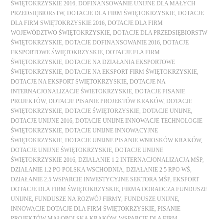
ŚWIĘTOKRZYSKIE 2016
,
DOFINANSOWANIE UNIJNE DLA MAŁYCH
PRZEDSIĘBIORSTW
,
DOTACJE DLA FIRM ŚWIĘTOKRZYSKIE
,
DOTACJE
DLA FIRM SWIĘTOKRZYSKIE 2016
,
DOTACJE DLA FIRM
WOJEWÓDZTWO ŚWIĘTOKRZYSKIE
,
DOTACJE DLA PRZEDSIĘBIORSTW
ŚWIĘTOKRZYSKIE
,
DOTACJE DOFINANSOWANIE 2016
,
DOTACJE
EKSPORTOWE ŚWIĘTOKRZYSKIE
,
DOTACJE FLA FIRM
ŚWIĘTOKRZYSKIE
,
DOTACJE NA DZIAŁANIA EKSPORTOWE
ŚWIĘTOKRZYSKIE
,
DOTACJE NA EKSPORT FIRM ŚWIĘTOKRZYSKIE
,
DOTACJE NA EKSPORT ŚWIĘTOKRZYSKIE
,
DOTACJE NA
INTERNACJONALIZACJE ŚWIETOKRZYSKIE
,
DOTACJE PISANIE
PROJEKTÓW
,
DOTACJE PISANIE PROJEKTÓW KRAKÓW
,
DOTACJE
SWIĘTOKRZYSKIE
,
DOTACJE ŚWIĘTORZYSKIE
,
DOTACJE UNIJNE
,
DOTACJE UNIJNE 2016
,
DOTACJE UNIJNE INNOWACJE TECHNOLOGIE
ŚWIĘTOKRZYSKIE
,
DOTACJE UNIJNE INNOWACYJNE
ŚWIĘTOKRZYSKIE
,
DOTACJE UNIJNE PISANIE WNIOSKÓW KRAKÓW
,
DOTACJE UNIJNE ŚWIĘTOKRZYSKIE
,
DOTACJE UNIJNE
ŚWIĘTOKRZYSKIE 2016
,
DZIAŁANIE 1.2 INTERNACJONALIZACJA MŚP
,
DZIAŁANIE 1.2 PO POLSKA WSCHODNIA
,
DZIAŁANIE 2.5 RPO WŚ
,
DZIAŁANIE 2.5 WSPARCIE INWESTYCYJNE SEKTORA MŚP
,
EKSPORT
DOTACJE DLA FIRM ŚWIĘTOKRZYSKIE
,
FIRMA DORADCZA FUNDUSZE
UNIJNE
,
FUNDUSZE NA ROZWÓJ FIRMY
,
FUNDUSZE UNIJNE
,
INNOWACJE DOTACJE DLA FIRM ŚWIĘTOKRZYSKIE
,
PISANIE
PROJEKTÓW MAŁOPOLSKA KRAKÓW
,
WSPARCIE DLA FIRM