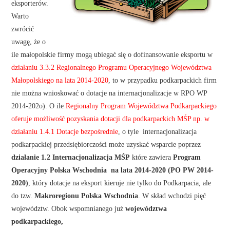
eksporterów.
Warto
zwrócić
uwagę, że o
ile małopolskie firmy mogą ubiegać się o dofinansowanie eksportu w
działaniu 3.3.2 Regionalnego Programu Operacyjnego Województwa
Małopolskiego na lata 2014-2020
, to w przypadku podkarpackich firm
nie można wnioskować o dotacje na internacjonalizacje w RPO WP
2014-202o). O ile
Regionalny Program Województwa Podkarpackiego
oferuje możliwość pozyskania dotacji dla podkarpackich MŚP np. w
działaniu 1.4.1 Dotacje bezpośrednie
, o tyle internacjonalizacja
podkarpackiej przedsiębiorczości może uzyskać wsparcie poprzez
działanie 1.2 Internacjonalizacja MŚP
które zawiera
Program
Operacyjny Polska Wschodnia na lata 2014-2020 (PO PW 2014-
2020)
, który dotacje na eksport kieruje nie tylko do Podkarpacia, ale
do tzw.
Makroregionu Polska Wschodnia
. W skład wchodzi pięć
województw. Obok wspomnianego już
województwa
podkarpackiego,