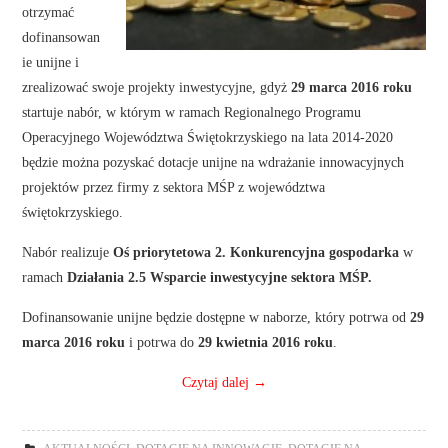
otrzymać
dofinansowan
ie unijne i
zrealizować swoje projekty inwestycyjne, gdyż
29 marca 2016 roku
startuje nabór, w którym w ramach Regionalnego Programu
Operacyjnego Województwa Świętokrzyskiego na lata 2014-2020
będzie można pozyskać dotacje unijne na wdrażanie innowacyjnych
projektów przez firmy z sektora MŚP z województwa
świętokrzyskiego.
Nabór realizuje
Oś priorytetowa 2. Konkurencyjna gospodarka
w
ramach
Działania 2.5 Wsparcie inwestycyjne sektora MŚP.
Dofinansowanie unijne będzie dostępne w naborze, który potrwa od
29
marca 2016 roku
i potrwa do
29 kwietnia 2016 roku
.
Czytaj dalej
→