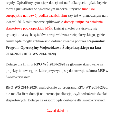
reguły. Opisaliśmy sytuację z dotacjami na Podkarpaciu, gdzie będzie
można już wkrótce w ogłoszonym naborze uzyskać
fundusze
europejskie na rozwój podkarpackich firm
czy też w planowanym na I
kwartał 2016 roku naborze aplikować o
dotacje unijne na działania
eksportowe podkarpackich MŚP
. Dzisiaj z kolei przyjrzymy się
sytuacji u naszych sąsiadów z województwa świętokrzyskiego, gdzie
firmy będą mogły aplikować o dofinansowanie poprzez
Regionalny
Program Operacyjny Województwa Świętokrzyskiego na lata
2014-2020 (RPO WŚ 2014-2020).
Dotacje dla firm w
RPO WŚ 2014-2020
są głównie skierowane na
projekty innowacyjne, które przyczynią się do rozwoju sektora MŚP w
Świętokrzyskiem.
RPO WŚ 2014-2020
, analogicznie do programu RPO WP 2014-2020,
nie ma dla firm dotacji na internacjonalizacje, czyli wdrożenie działań
eksportowych. Dotacje na eksport będą dostępne dla świętokrzyskich
Czytaj dalej
→