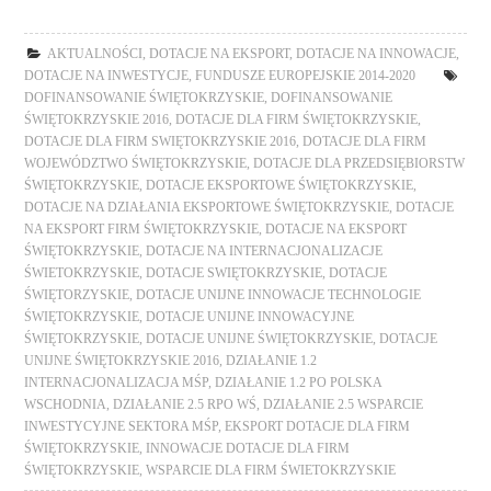
AKTUALNOŚCI
,
DOTACJE NA EKSPORT
,
DOTACJE NA INNOWACJE
,
DOTACJE NA INWESTYCJE
,
FUNDUSZE EUROPEJSKIE 2014-2020
DOFINANSOWANIE ŚWIĘTOKRZYSKIE
,
DOFINANSOWANIE
ŚWIĘTOKRZYSKIE 2016
,
DOTACJE DLA FIRM ŚWIĘTOKRZYSKIE
,
DOTACJE DLA FIRM SWIĘTOKRZYSKIE 2016
,
DOTACJE DLA FIRM
WOJEWÓDZTWO ŚWIĘTOKRZYSKIE
,
DOTACJE DLA PRZEDSIĘBIORSTW
ŚWIĘTOKRZYSKIE
,
DOTACJE EKSPORTOWE ŚWIĘTOKRZYSKIE
,
DOTACJE NA DZIAŁANIA EKSPORTOWE ŚWIĘTOKRZYSKIE
,
DOTACJE
NA EKSPORT FIRM ŚWIĘTOKRZYSKIE
,
DOTACJE NA EKSPORT
ŚWIĘTOKRZYSKIE
,
DOTACJE NA INTERNACJONALIZACJE
ŚWIETOKRZYSKIE
,
DOTACJE SWIĘTOKRZYSKIE
,
DOTACJE
ŚWIĘTORZYSKIE
,
DOTACJE UNIJNE INNOWACJE TECHNOLOGIE
ŚWIĘTOKRZYSKIE
,
DOTACJE UNIJNE INNOWACYJNE
ŚWIĘTOKRZYSKIE
,
DOTACJE UNIJNE ŚWIĘTOKRZYSKIE
,
DOTACJE
UNIJNE ŚWIĘTOKRZYSKIE 2016
,
DZIAŁANIE 1.2
INTERNACJONALIZACJA MŚP
,
DZIAŁANIE 1.2 PO POLSKA
WSCHODNIA
,
DZIAŁANIE 2.5 RPO WŚ
,
DZIAŁANIE 2.5 WSPARCIE
INWESTYCYJNE SEKTORA MŚP
,
EKSPORT DOTACJE DLA FIRM
ŚWIĘTOKRZYSKIE
,
INNOWACJE DOTACJE DLA FIRM
ŚWIĘTOKRZYSKIE
,
WSPARCIE DLA FIRM ŚWIETOKRZYSKIE