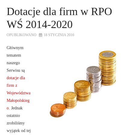
Dotacje dla firm w RPO
WŚ 2014-2020
OPUBLIKOWANO
18 STYCZNIA 2016
Głównym
tematem
naszego
Serwisu są
dotacje dla
firm z
Województwa
Małopolskieg
o
. Jednak
ostatnio
zrobiliśmy
wyjątek od tej