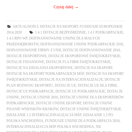
Czytaj dalej
→
AKTUALNOŚCI
,
DOTACJE NA EKSPORT
,
FUNDUSZE EUROPEJSKIE
2014-2020
1.4.1 DOTACJE BEZPOŚREDNIE
,
1.4.1 PODKARPACKIE
,
1.4.1 RPO WP
,
DOFINANSOWANIE UNIJNE DLA MAŁYCH
PRZEDSIĘBIORSTW
,
DOFINANSOWANIE UNIJNE PODKARPACKIE 2016
,
DOINANSOWANIE FIRMY Z UNII
,
DOTACJE DOFINANSOWANIE 2016
,
DOTACJE EKSPORTOWE
,
DOTACJE EKSPORTOWE ŚWIĘTOKRZYSKIE
,
DOTACJE FINANSOWE
,
DOTACJE FLA FIRM ŚWIĘTOKRZYSKIE
,
DOTACJE NA DZIAŁANIA EKSPORTOWE
,
DOTACJE NA EKSPORT
,
DOTACJE NA EKSPORT PODKARPACKICH MŚP
,
DOTACJE NA EKSPORT
ŚWIĘTOKRZYSKIE
,
DOTACJE NA INTERNACJONALIZACJE
,
DOTACJE
PLAN ROZWOJU EKSPORTU
,
DOTACJE UE
,
DOTACJE UE DLA FIRM
,
DOTACJE UE PODKARPACIE
,
DOTACJE UE PODKARPACKIE
,
DOTACJE
UNIJNE
,
DOTACJE UNIJNE 2016
,
DOTACJE UNIJNE DLA EKSPORTERÓW
PODKARPACKIE
,
DOTACJE UNIJNE EKSPORT
,
DOTACJE UNIJNE
PISANIE WNIOSKÓW KRAKÓW
,
DOTACJE UNIJNE ŚWIĘTOKRZYSKIE
,
DZIAŁANIE 1.2 INTERNACJONALIZACJA MŚP
,
DZIAŁANIE 1.2 PO
POLSKA WSCHODNIA
,
FUNDUSZE UNIJNE DLA PODKARPACIA 2016
,
INTERNACJONALIZACJA MŚP POLSKA WSCHODNIA
,
NII