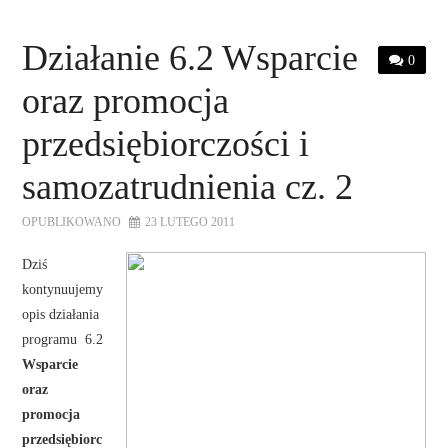
Działanie 6.2 Wsparcie
0
oraz promocja
przedsiębiorczości i
samozatrudnienia cz. 2
OPUBLIKOWANO
23 LUTEGO 2011
Dziś
kontynuujemy
opis działania
programu 6.2
Wsparcie
oraz
promocja
przedsiębiorc