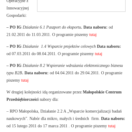
Operacyjne z
Innowacyjnej
Gospodarki:
– PO IG
Działanie 6.1 Paszport do eksportu
. Data naboru:
od
21.02.2011 do 11.03.2011. O programie piszemy
tutaj
– PO IG
Działanie 1.4 Wsparcie projektów celowych
Data naboru:
od 07.03.2011 do 08.04.2011. O programie piszemy
tutaj
– PO IG
Działanie 8.2 Wspieranie wdrażania elektronicznego biznesu
typu B2B
. Data naboru:
od 04.04.2011 do 29.04.2011. O programie
piszemy
tutaj
W drugiej kolejności idą organizowane przez
Małopolskie Centrum
Przedsiębiorczości
nabory dla:
– RPO Małopolska, Działanie 2.2 A „Wsparcie komercjalizacji badań
naukowych”. Nabór dla mikro, małych i średnich firm.
Data naboru:
od 15 lutego 2011 do 17 marca 2011
. O programie piszemy
tutaj