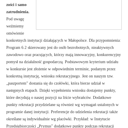
zości i samo
zatrudnienia.
Pod uwagę
weźmiemy
omówienie
konkretnych instytucji działających w Małopolsce. Dla przypomnienia:
Program 6.2 skierowany jest do osób bezrobotnych, nieaktywnych
zawodowo oraz pracujących, którzy mają innowacyjny, konkurencyjny
pomysł na działalność gospodarczą. Podstawowym kryterium udziału
w konkursie jest złożenie w odpowiednim terminie, podanym przez
konkretną instytucję, wniosku rekrutacyjnego. Jest on naszym tzw.
„paszportem” dostania się do czołówki, która bierze udział w
następnych etapach. Dzięki wypełnieniu wniosku dostajemy punkty,
które decydują o naszej pozycji na liście wybrańców. Dodatkowe
punkty rekrutacji przydzielane są również wg wymagań ustalonych w
programie danej instytucji. Preferencje do udzielenia rekrutacji także
określane są indywidualnie wg placówki. Przykład: w Instytucie
Przedsiębiorczości „Prymus” dodatkowe punkty podczas rekrutacji