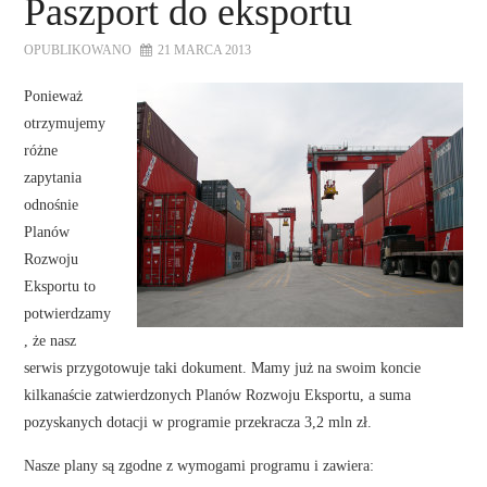
Paszport do eksportu
OPUBLIKOWANO
21 MARCA 2013
Ponieważ
otrzymujemy
różne
zapytania
odnośnie
Planów
Rozwoju
Eksportu to
potwierdzamy
, że nasz
serwis przygotowuje taki dokument. Mamy już na swoim koncie
kilkanaście zatwierdzonych Planów Rozwoju Eksportu, a suma
pozyskanych dotacji w programie przekracza 3,2 mln zł.
Nasze plany są zgodne z wymogami programu i zawiera: