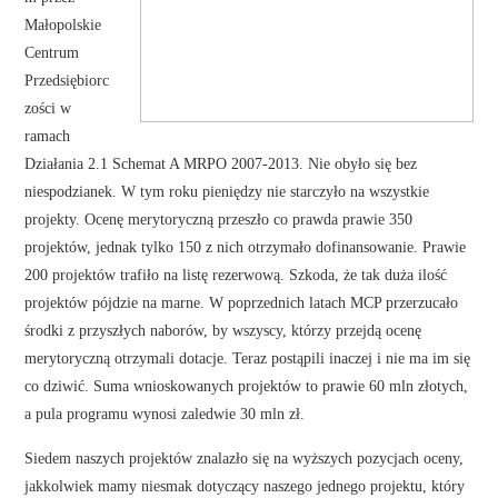
Małopolskie
Centrum
Przedsiębiorc
zości w
ramach
Działania 2.1 Schemat A MRPO 2007-2013. Nie obyło się bez
niespodzianek. W tym roku pieniędzy nie starczyło na wszystkie
projekty. Ocenę merytoryczną przeszło co prawda prawie 350
projektów, jednak tylko 150 z nich otrzymało dofinansowanie. Prawie
200 projektów trafiło na listę rezerwową. Szkoda, że tak duża ilość
projektów pójdzie na marne. W poprzednich latach MCP przerzucało
środki z przyszłych naborów, by wszyscy, którzy przejdą ocenę
merytoryczną otrzymali dotacje. Teraz postąpili inaczej i nie ma im się
co dziwić. Suma wnioskowanych projektów to prawie 60 mln złotych,
a pula programu wynosi zaledwie 30 mln zł.
Siedem naszych projektów znalazło się na wyższych pozycjach oceny,
jakkolwiek mamy niesmak dotyczący naszego jednego projektu, który