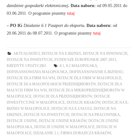
dziedzinie gospodarki elektronicznej
. Data naboru:
od 09.05.2011 do
03.06.2011. O programie piszemy
tutaj
– PO IG
Działanie 6.1 Paszport do eksportu
. Data naboru:
od
20.06.2011 do 08.07.2011. O programie piszemy
tutaj
AKTUALNOŚCI
,
DOTACJE NA E-BIZNES
,
DOTACJE NA INNOWACJE
,
DOTACJE NA INWESTYCJE
,
FUNDUSZE EUROPEJSKIE 2007-2013
,
KREDYTY I POŻYCZKI
8.1
,
8.2 MAŁOPOLSKA
,
DOFINANSOWANIA MAŁOPOLSKA
,
DOFINANSOWANIE E-BIZNESU
,
DOTACJE DLA FIRM NA WSI
,
DOTACJE DLA FIRM W MAŁOPOLSCE
,
DOTACJE DLA MAŁOPOLSKICH PRZEDSIĘBIORSTW
,
DOTACJE DLA
MAŁYCH FIRM NA WSI
,
DOTACJE DLA MIKROPRZEDSIĘBIORSTW W
MAŁOPOLSCE
,
DOTACJE DLA PRZEDSIĘBIORSTW
,
DOTACJE
INWESTYCYJNE W MAŁOPOLSCE
,
DOTACJE KRAKÓW
,
DOTACJE NA E-
BIZNES W MAŁOPOLSCE
,
DOTACJE NA E-USŁUGI
,
DOTACJE NA
EBIZNES
,
DOTACJE NA INWESTYCJE
,
DOTACJE NA PRACOWNIKA
,
DOTACJE UNIJNE
,
DOTACJE UNIJNE KRAKÓW
,
DOTACJE UNIJNE
MAŁOPOLSKA
,
DOTACJE UNIJNE W MAŁOPOLSCE
,
DOTACJE W
MAŁOPOLSCE
,
DZIAŁANIE 2.1
,
FIRMA DORADCZA KRAKÓW
,