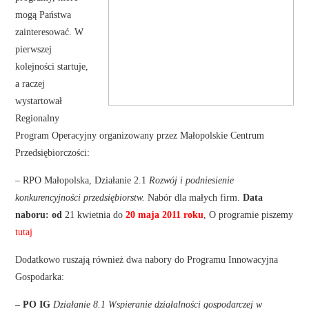
mogą Państwa
zainteresować. W
pierwszej
kolejności startuje,
a raczej
wystartował
Regionalny
Program Operacyjny organizowany przez Małopolskie Centrum
Przedsiębiorczości:
– RPO Małopolska, Działanie 2.1
Rozwój i podniesienie
konkurencyjności przedsiębiorstw.
Nabór dla małych firm.
Data
naboru: od
21 kwietnia do
20 maja 2011 roku
, O programie piszemy
tutaj
Dodatkowo ruszają również dwa nabory do Programu Innowacyjna
Gospodarka:
– PO IG
Działanie 8.1
Wspieranie działalności gospodarczej w