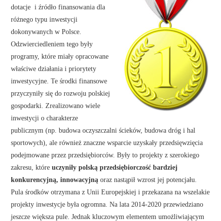
dotacje i źródło finansowania dla
różnego typu inwestycji
dokonywanych w Polsce.
Odzwierciedleniem tego były
programy, które miały opracowane
właściwe działania i priorytety
inwestycyjne. Te środki finansowe
przyczyniły się do rozwoju polskiej
gospodarki. Zrealizowano wiele
inwestycji o charakterze
publicznym (np. budowa oczyszczalni ścieków, budowa dróg i hal
sportowych), ale również znaczne wsparcie uzyskały przedsięwzięcia
podejmowane przez przedsiębiorców. Były to projekty z szerokiego
zakresu, które
uczyniły polską przedsiębiorczość bardziej
konkurencyjną, innowacyjną
oraz nastąpił wzrost jej potencjału.
Pula środków otrzymana z Unii Europejskiej i przekazana na wszelakie
projekty inwestycje była ogromna. Na lata 2014-2020 przewiedziano
jeszcze większa pule. Jednak kluczowym elementem umożliwiającym