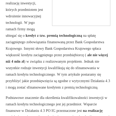
realizację inwestycji,
których przedmiotem jest
wdrożenie innowacyjnej
technologii. W jego
ramach firmy mogą
ubiegać się o
kredyt z tzw. premią technologiczną
na spłatę
zaciągniętego zobowiązania finansowaną przez Bank Gospodarstwa
Krajowego. Innymi słowy Bank Gospodarstwa Krajowego spłaca
większość kredytu zaciągniętego przez przedsiębiorcę (
ale nie więcej
niż 4 mln zł
) w związku z realizowanym projektem. Jednak nie
wszystkie rodzaje inwestycji kwalifikują się do sfinansowania w
ramach kredytu technologicznego. W tym artykule postaramy się
przybliżyć jakie przedsięwzięcia są zgodne z wytycznymi Działania 4.3
i mogą zostać sfinansowane kredytem z premią technologiczną.
Podstawowe znaczenie dla określenia kwalifikowalności inwestycji w
ramach kredytu technologicznego jest jej przedmiot. Wsparcie
finansowe w Działaniu 4.3 PO IG przeznaczone jest
na realizację