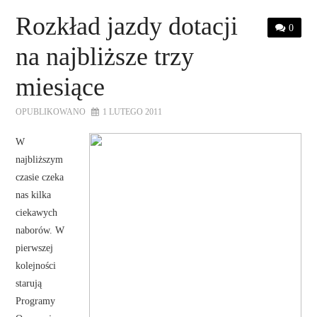
Rozkład jazdy dotacji
0
na najbliższe trzy
miesiące
OPUBLIKOWANO
1 LUTEGO 2011
W
najbliższym
czasie czeka
nas kilka
ciekawych
naborów. W
pierwszej
kolejności
starują
Programy