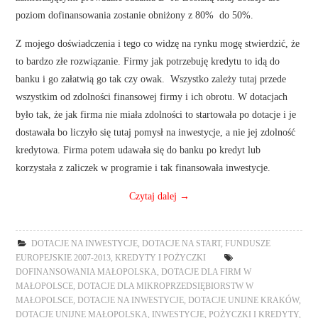
poziom dofinansowania zostanie obniżony z 80% do 50%.
Z mojego doświadczenia i tego co widzę na rynku mogę stwierdzić, że
to bardzo złe rozwiązanie. Firmy jak potrzebuję kredytu to idą do
banku i go załatwią go tak czy owak. Wszystko zależy tutaj przede
wszystkim od zdolności finansowej firmy i ich obrotu. W dotacjach
było tak, że jak firma nie miała zdolności to startowała po dotacje i je
dostawała bo liczyło się tutaj pomysł na inwestycje, a nie jej zdolność
kredytowa. Firma potem udawała się do banku po kredyt lub
korzystała z zaliczek w programie i tak finansowała inwestycje.
Czytaj dalej
→
DOTACJE NA INWESTYCJE
,
DOTACJE NA START
,
FUNDUSZE
EUROPEJSKIE 2007-2013
,
KREDYTY I POŻYCZKI
DOFINANSOWANIA MAŁOPOLSKA
,
DOTACJE DLA FIRM W
MAŁOPOLSCE
,
DOTACJE DLA MIKROPRZEDSIĘBIORSTW W
MAŁOPOLSCE
,
DOTACJE NA INWESTYCJE
,
DOTACJE UNIJNE KRAKÓW
,
DOTACJE UNIJNE MAŁOPOLSKA
,
INWESTYCJE
,
POŻYCZKI I KREDYTY
,