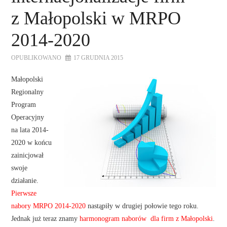
z Małopolski w MRPO
2014-2020
OPUBLIKOWANO
17 GRUDNIA 2015
Małopolski
Regionalny
Program
Operacyjny
na lata 2014-
2020 w końcu
zainicjował
swoje
działanie.
Pierwsze
nabory MRPO 2014-2020
nastąpiły w drugiej połowie tego roku.
Jednak już teraz znamy
harmonogram naborów dla firm z Małopolski
.