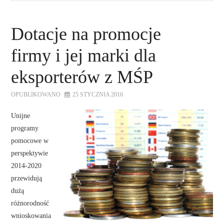
Dotacje na promocje
firmy i jej marki dla
eksporterów z MŚP
OPUBLIKOWANO
25 STYCZNIA 2016
Unijne
programy
pomocowe w
perspektywie
2014-2020
przewidują
dużą
różnorodność
wnioskowania