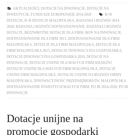
AKTUALNOŚCI
,
DOTACJE NA INNOWACJE
,
DOTACJE NA
INWESTYCJE
,
FUNDUSZE EUROPEJSKIE 2014-2020
B+R
DOTACJE
,
B+R DOTACJE MAŁOPOLSKA
,
BADANIA I ROZWÓJ 2014-
2020
,
BADANIA I ROZWÓJ DOFINANSOWANIE
,
BADANIA I ROZWÓJ
DOTACJE
,
BEZZWROTNE DOTACJE DLA FIRM
,
BON NA INNOWACJE
,
DOFINANSOWANIE DLA FIRM 2015
,
DOFINANSOWANIE DLA FIRM
MAŁOPOLSKA
,
DOTACJE DLA FIRM MAŁOPOLSKA
,
DOTACJE DLA
FIRM MAŁOPOLSKA 2015
,
DOTACJE INNOWACYJNA GOSPODARKA
,
DOTACJE INNOWACYJNA GOSPODARKA 2016
,
DOTACJE NA
INNOWACJE
,
DOTACJE UNIJNE DLA MAŁYCH FIRM KRAKÓW
,
DOTACJE UNIJNE DLA MAŁYCH FIRM MAŁOPOLSKA
,
DOTACJE
UNIJNE FIRM MAŁOPOLSKA
,
DOTACJE UNIJNE NA ROZWÓJ FIRMY
MAŁOPOLSKA
,
INNOWACYJNOŚĆ PRZEDSIĘBIORSTW
,
MAŁOPOLSKA
DOFINANSOWANIE INWESTYCJI MAŁYCH FIRM
,
PO IR 2014-2020
,
PO IR
INNOWACJE
Dotacje unijne na
promocję gospodarki