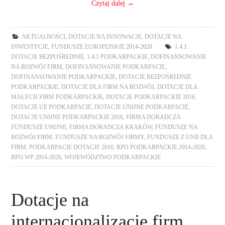
Czytaj dalej
→
AKTUALNOŚCI
,
DOTACJE NA INNOWACJE
,
DOTACJE NA
INWESTYCJE
,
FUNDUSZE EUROPEJSKIE 2014-2020
1.4.1
DOTACJE BEZPOŚREDNIE
,
1.4.1 PODKARPACKIE
,
DOFINANSOWANIE
NA ROZWÓJ FIRM
,
DOFINANSOWANIE PODKARPACIE
,
DOFINANSOWANIE PODKARPACKIE
,
DOTACJE BEZPOŚREDNIE
PODKARPACKIE
,
DOTACJE DLA FIRM NA ROZWÓJ
,
DOTACJE DLA
MAŁYCH FIRM PODKARPACKIE
,
DOTACJE PODKARPACKIE 2016
,
DOTACJE UE PODKARPACIE
,
DOTACJE UNIJNE PODKARPACIE
,
DOTACJE UNIJNE PODKARPACKIE 2016
,
FIRMA DORADCZA
FUNDUSZE UNIJNE
,
FIRMA DORADCZA KRAKÓW
,
FUNDUSZE NA
ROZWÓJ FIRM
,
FUNDUSZE NA ROZWÓJ FIRMY
,
FUNDUSZE Z UNII DLA
FIRM
,
PODKARPACIE DOTACJE 2016
,
RPO PODKARPACKIE 2014-2020
,
RPO WP 2014-2020
,
WOJEWÓDZTWO PODKARPACKIE
Dotacje na
internacjonalizacje firm