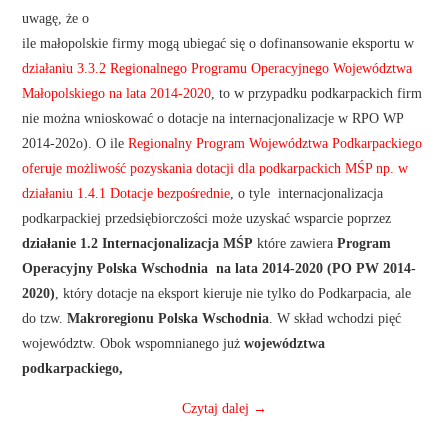
uwagę, że o
ile małopolskie firmy mogą ubiegać się o dofinansowanie eksportu w
działaniu 3.3.2 Regionalnego Programu Operacyjnego Województwa
Małopolskiego na lata 2014-2020
, to w przypadku podkarpackich firm
nie można wnioskować o dotacje na internacjonalizacje w RPO WP
2014-202o). O ile
Regionalny Program Województwa Podkarpackiego
oferuje możliwość pozyskania dotacji dla podkarpackich MŚP np. w
działaniu 1.4.1 Dotacje bezpośrednie
, o tyle internacjonalizacja
podkarpackiej przedsiębiorczości może uzyskać wsparcie poprzez
działanie 1.2 Internacjonalizacja MŚP
które zawiera
Program
Operacyjny Polska Wschodnia na lata 2014-2020 (PO PW 2014-
2020)
, który dotacje na eksport kieruje nie tylko do Podkarpacia, ale
do tzw.
Makroregionu Polska Wschodnia
. W skład wchodzi pięć
województw. Obok wspomnianego już
województwa
podkarpackiego,
Czytaj dalej
→