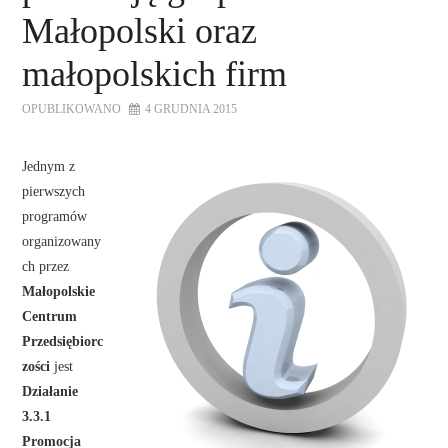
Małopolski oraz
małopolskich firm
OPUBLIKOWANO
4 GRUDNIA 2015
Jednym z
pierwszych
programów
organizowany
ch przez
Małopolskie
Centrum
Przedsiębiorc
zości
jest
Działanie
3.3.1
Promocja