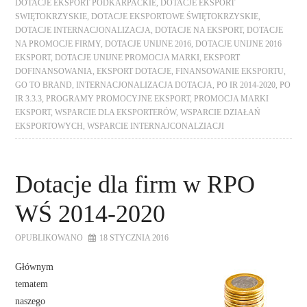
DOTACJE EKSPORT PODKARPACKIE
,
DOTACJE EKSPORT
SWIĘTOKRZYSKIE
,
DOTACJE EKSPORTOWE ŚWIĘTOKRZYSKIE
,
DOTACJE INTERNACJONALIZACJA
,
DOTACJE NA EKSPORT
,
DOTACJE
NA PROMOCJE FIRMY
,
DOTACJE UNIJNE 2016
,
DOTACJE UNIJNE 2016
EKSPORT
,
DOTACJE UNIJNE PROMOCJA MARKI
,
EKSPORT
DOFINANSOWANIA
,
EKSPORT DOTACJE
,
FINANSOWANIE EKSPORTU
,
GO TO BRAND
,
INTERNACJONALIZACJA DOTACJA
,
PO IR 2014-2020
,
PO
IR 3.3.3
,
PROGRAMY PROMOCYJNE EKSPORT
,
PROMOCJA MARKI
EKSPORT
,
WSPARCIE DLA EKSPORTERÓW
,
WSPARCIE DZIAŁAŃ
EKSPORTOWYCH
,
WSPARCIE INTERNAJCONALZIACJI
Dotacje dla firm w RPO
WŚ 2014-2020
OPUBLIKOWANO
18 STYCZNIA 2016
Głównym
tematem
naszego