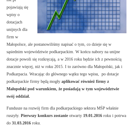
pojawiają się
wpisy o
dotacjach
unijnych dla
firm w
Małopolsce, ale postanowiliśmy napisać o tym, co dzieje się w
sąsiednim województwie podkarpackim. W końcu nabory na unijne
dotacje powoli się rozkręcają, a w 2016 roku będzie ich z pewnością
znacznie więcej, niż w roku 2015. I to zarówno dla Małopolski, jak i
Podkarpacia. Wracając do głównego wątku tego wpisu, po dotacje
podkarpackie firmy będą mogły
aplikować również firmy z
Małopolski pod warunkiem, że posiadają w tym województwie
swój oddział.
Fundusze na rozwój firm dla podkarpackiego sektora MŚP właśnie
ruszyły.
Pierwszy konkurs zostanie
otwarty
19.01.2016
roku i potrwa
do
31.03.2016
roku.