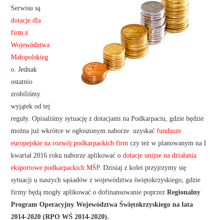
Serwisu są
dotacje dla
firm z
Województwa
Małopolskieg
o
. Jednak
ostatnio
zrobiliśmy
wyjątek od tej
reguły. Opisaliśmy sytuację z dotacjami na Podkarpaciu, gdzie będzie
można już wkrótce w ogłoszonym naborze uzyskać
fundusze
europejskie na rozwój podkarpackich firm
czy też w planowanym na I
kwartał 2016 roku naborze aplikować o
dotacje unijne na działania
eksportowe podkarpackich MŚP
. Dzisiaj z kolei przyjrzymy się
sytuacji u naszych sąsiadów z województwa świętokrzyskiego, gdzie
firmy będą mogły aplikować o dofinansowanie poprzez
Regionalny
Program Operacyjny Województwa Świętokrzyskiego na lata
2014-2020 (RPO WŚ 2014-2020).