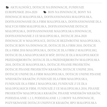
AKTUALNOŚCI
,
DOTACJE NA INNOWACJE
,
FUNDUSZE
EUROPEJSKIE 2014-2020
BON NA INNOWACJE
,
BONY NA
INNOWACJE MAŁOPOLSKA
,
DOFINANSOWANIA MAŁOPOLSKA
,
DOFINANSOWANIE DLA FIRM MAŁOPOLSKA
,
DOFINANSOWANIE DLA
MAŁYCH FIRM MAŁOPOLSKA
,
DOFINANSOWANIE DOTACJE
MAŁOPOLSKA
,
DOFINANSOWANIE MAŁOPOLSKA INNOWACJE
,
DOFINANSOWANIE Z UE MAŁOPOLSKA
,
DOTACJE 2014-2020
INNOWACJE W MAŁOPOLSCE
,
DOTACJE BEZZWROTNE MAŁOPOLSKA
,
DOTACJE BON NA INNOWACJE
,
DOTACJE DLA FIRM 2016
,
DOTACJE
DLA FIRM 2016 MAŁOPOLSKA
,
DOTACJE DLA FIRM Z MAŁOPOLSKI
,
DOTACJE DLA MAŁOPOLSKICH MŚP
,
DOTACJE DLA MAŁOPOLSKICH
PRZEDSIĘBIORSTW
,
DOTACJE DLA PRZEDSIĘBIORSTW MAŁOPOLSKA
2016
,
DOTACJE MAŁOPOLSKA
,
DOTACJE PISANIE PROJEKTÓW
,
DOTACJE PISANIE PROJEKTÓW KRAKÓW
,
DOTACJE UNIJNE 2016
,
DOTACJE UNIJNE DLA FIRM MAŁOPOLSKA
,
DOTACJE UNIJNE PISANIE
WNIOSKÓW KRAKÓW
,
FUNDUSZE DLA FIRM MAŁOPOLSKA
,
FUNDUSZE DLA FIRM Z MAŁOPOLSKI
,
FUNDUSZE Z UE DLA
MAŁOPOLSKICH FIRM
,
FUNDUSZE Z UE MAŁOPOLSKA 2016
,
PISANIE
PROJEKTÓW MAŁOPOLSKA KRAKÓW
,
PISANIE WNIOSKÓW KRAKÓW
,
PODDZIAŁANIE 1.2.3
,
PODDZIAŁANIE 1.2.3 BONY NA INNOWACJE
,
POZYSKIWANIE DOTACJI UNIJNYCH KRAKÓW
,
RPO MAŁOPOLSKA