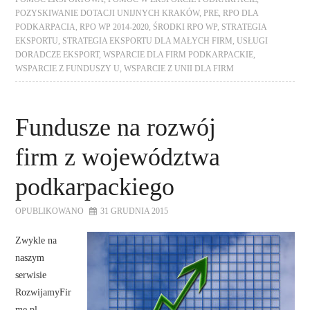
POZYSKIWANIE DOTACJI UNIJNYCH KRAKÓW
,
PRE
,
RPO DLA
PODKARPACIA
,
RPO WP 2014-2020
,
ŚRODKI RPO WP
,
STRATEGIA
EKSPORTU
,
STRATEGIA EKSPORTU DLA MAŁYCH FIRM
,
USŁUGI
DORADCZE EKSPORT
,
WSPARCIE DLA FIRM PODKARPACKIE
,
WSPARCIE Z FUNDUSZY U
,
WSPARCIE Z UNII DLA FIRM
Fundusze na rozwój
firm z województwa
podkarpackiego
OPUBLIKOWANO
31 GRUDNIA 2015
Zwykle na
naszym
serwisie
RozwijamyFir
me.pl