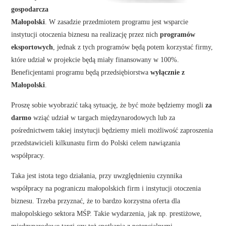
gospodarcza
Małopolski
. W zasadzie przedmiotem programu jest wsparcie
instytucji otoczenia biznesu na realizację przez nich
programów
eksportowych
, jednak z tych programów będą potem korzystać firmy,
które udział w projekcie będą miały finansowany w 100%.
Beneficjentami programu będą przedsiębiorstwa
wyłącznie z
Małopolski
.
Proszę sobie wyobrazić taką sytuację, że być może będziemy mogli
za
darmo
wziąć udział w targach międzynarodowych lub za
pośrednictwem takiej instytucji będziemy mieli możliwość zaproszenia
przedstawicieli kilkunastu firm do Polski celem nawiązania
współpracy.
Taka jest istota tego działania, przy uwzględnieniu czynnika
współpracy na pograniczu małopolskich firm i instytucji otoczenia
biznesu. Trzeba przyznać, że to bardzo korzystna oferta dla
małopolskiego sektora MŚP. Takie wydarzenia, jak np. prestiżowe,