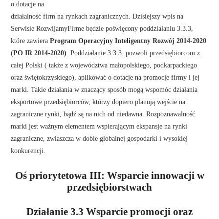
o dotacje na
działalność firm na rynkach zagranicznych. Dzisiejszy wpis na
Serwisie RozwijamyFirme będzie poświęcony poddziałaniu 3.3.3,
które zawiera
Program Operacyjny Inteligentny Rozwój 2014-2020
(
PO IR 2014-2020)
. Poddziałanie 3.3.3. pozwoli przedsiębiorcom z
całej Polski ( także z województwa małopolskiego, podkarpackiego
oraz świętokrzyskiego), aplikować o dotacje na promocje firmy i jej
marki. Takie działania w znaczący sposób mogą wspomóc działania
eksportowe przedsiębiorców, którzy dopiero planują wejście na
zagraniczne rynki, bądź są na nich od niedawna. Rozpoznawalność
marki jest ważnym elementem wspierającym ekspansje na rynki
zagraniczne, zwłaszcza w dobie globalnej gospodarki i wysokiej
konkurencji.
Oś priorytetowa III: Wsparcie innowacji w
przedsiębiorstwach
Działanie 3.3 Wsparcie promocji oraz